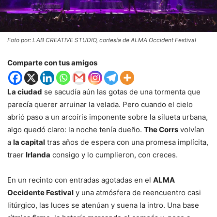
Foto por: LAB CREATIVE STUDIO, cortesía de ALMA Occident Festival
Comparte con tus amigos
La ciudad
se sacudía aún las gotas de una tormenta que
parecía querer arruinar la velada. Pero cuando el cielo
abrió paso a un arcoíris imponente sobre la silueta urbana,
algo quedó claro: la noche tenía dueño.
The Corrs
volvían
a
la capital
tras años de espera con una promesa implícita,
traer
Irlanda
consigo y lo cumplieron, con creces.
En un recinto con entradas agotadas en el
ALMA
Occidente Festival
y una atmósfera de reencuentro casi
litúrgico, las luces se atenúan y suena la intro. Una base