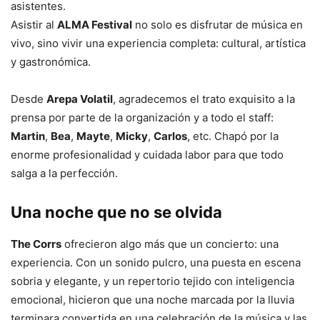
asistentes.
Asistir al
ALMA Festival
no solo es disfrutar de música en
vivo, sino vivir una experiencia completa: cultural, artística
y gastronómica.
Desde
Arepa Volatil
, agradecemos el trato exquisito a la
prensa por parte de la organización y a todo el staff:
Martin
,
Bea
,
Mayte
,
Micky
,
Carlos
, etc. Chapó por la
enorme profesionalidad y cuidada labor para que todo
salga a la perfección.
Una noche que no se olvida
The Corrs
ofrecieron algo más que un concierto: una
experiencia. Con un sonido pulcro, una puesta en escena
sobria y elegante, y un repertorio tejido con inteligencia
emocional, hicieron que una noche marcada por la lluvia
terminara convertida en una celebración de la música y las