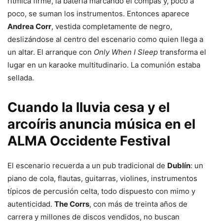
rítmica firme, la batería marcando el compás y, poco a
poco, se suman los instrumentos. Entonces aparece
Andrea Corr
, vestida completamente de negro,
deslizándose al centro del escenario como quien llega a
un altar. El arranque con
Only When I Sleep
transforma el
lugar en un karaoke multitudinario. La comunión estaba
sellada.
Cuando la lluvia cesa y el
arcoíris anuncia música en el
ALMA Occidente Festival
El escenario recuerda a un pub tradicional de
Dublín
: un
piano de cola, flautas, guitarras, violines, instrumentos
típicos de percusión celta, todo dispuesto con mimo y
autenticidad.
The Corrs
, con más de treinta años de
carrera y millones de discos vendidos, no buscan