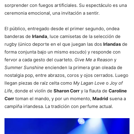
sorprender con fuegos artificiales. Su espectáculo es una
ceremonia emocional, una invitación a sentir.
El público, entregado desde el primer segundo, ondea
banderas de
Irlanda
, luce camisetas de la selección de
rugby (único deporte en el que juegan las dos
Irlandas
de
forma conjunta bajo un mismo escudo) y responde con
fervor a cada gesto del cuarteto.
Give Me a Reason
y
Summer Sunshine
encienden la primera gran oleada de
nostalgia pop, entre abrazos, coros y ojos cerrados. Luego
llegan piezas de raíz celta como
My Lagan Love
o
Joy of
Life
, donde el violín de
Sharon Corr
y la flauta de
Caroline
Corr
toman el mando, y por un momento,
Madrid
suena a
campiña irlandesa. La tradición con perfume actual.