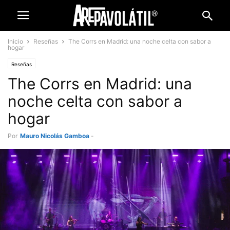
Inicio
Reseñas
The Corrs en Madrid: una noche celta con sabor a
hogar
Reseñas
The Corrs en Madrid: una
noche celta con sabor a
hogar
Por
Mauro Nicolás Gamboa
-