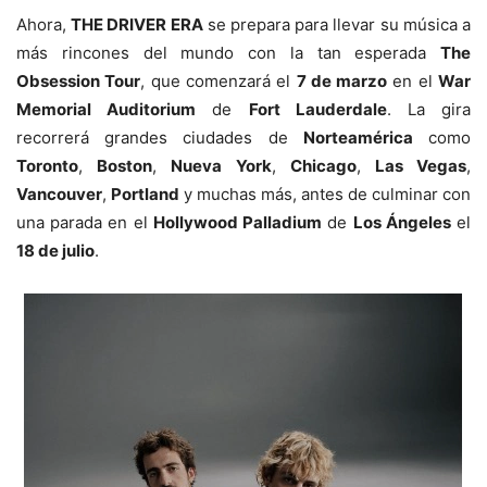
Ahora,
THE DRIVER ERA
se prepara para llevar su música a
más rincones del mundo con la tan esperada
The
Obsession Tour
, que comenzará el
7 de marzo
en el
War
Memorial Auditorium
de
Fort Lauderdale
. La gira
recorrerá grandes ciudades de
Norteamérica
como
Toronto
,
Boston
,
Nueva York
,
Chicago
,
Las Vegas
,
Vancouver
,
Portland
y muchas más, antes de culminar con
una parada en el
Hollywood Palladium
de
Los Ángeles
el
18 de julio
.