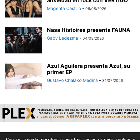
ansiedad en rock con VÉRTIGO
Magenta Castillo
-
06/08/2026
Nasa Histoires presenta FAUNA
Gaby Ledezma
-
04/08/2026
Azul Aguilera presenta Azul, su
primer EP
Gustavo Chalako Medina
-
31/07/2026
Con su acuerdo, nosotros y nuestros socios usamos cookies o