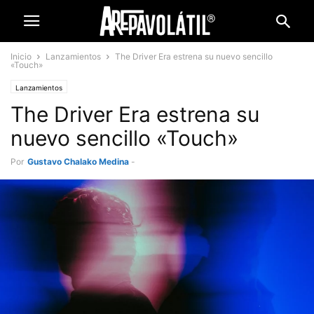
Inicio
Lanzamientos
The Driver Era estrena su nuevo sencillo
«Touch»
Lanzamientos
The Driver Era estrena su
nuevo sencillo «Touch»
Por
Gustavo Chalako Medina
-