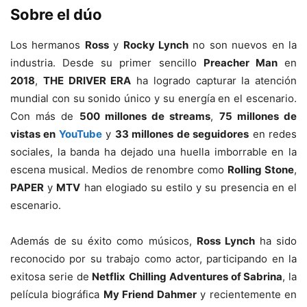
Sobre el dúo
Los hermanos
Ross
y
Rocky Lynch
no son nuevos en la
industria. Desde su primer sencillo
Preacher Man
en
2018
,
THE DRIVER ERA
ha logrado capturar la atención
mundial con su sonido único y su energía en el escenario.
Con más de
500 millones de streams
,
75 millones de
vistas en
YouTube
y
33 millones de seguidores
en redes
sociales, la banda ha dejado una huella imborrable en la
escena musical. Medios de renombre como
Rolling Stone
,
PAPER
y
MTV
han elogiado su estilo y su presencia en el
escenario.
Además de su éxito como músicos,
Ross Lynch
ha sido
reconocido por su trabajo como actor, participando en la
exitosa serie de
Netflix
Chilling Adventures of Sabrina
, la
película biográfica
My Friend Dahmer
y recientemente en