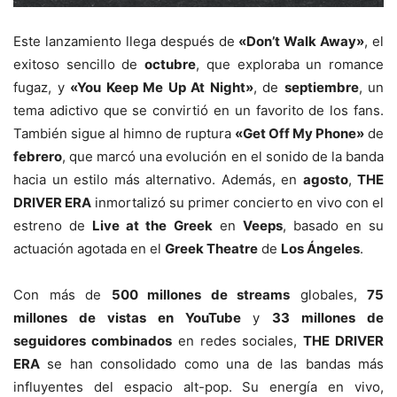
Este lanzamiento llega después de
«Don’t Walk Away»
, el
exitoso sencillo de
octubre
, que exploraba un romance
fugaz, y
«You Keep Me Up At Night»
, de
septiembre
, un
tema adictivo que se convirtió en un favorito de los fans.
También sigue al himno de ruptura
«Get Off My Phone»
de
febrero
, que marcó una evolución en el sonido de la banda
hacia un estilo más alternativo. Además, en
agosto
,
THE
DRIVER ERA
inmortalizó su primer concierto en vivo con el
estreno de
Live at the Greek
en
Veeps
, basado en su
actuación agotada en el
Greek Theatre
de
Los Ángeles
.
Con más de
500 millones de streams
globales,
75
millones de vistas en YouTube
y
33 millones de
seguidores combinados
en redes sociales,
THE DRIVER
ERA
se han consolidado como una de las bandas más
influyentes del espacio alt-pop. Su energía en vivo,