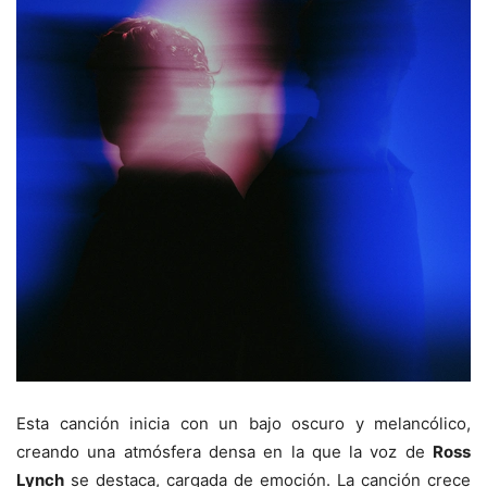
Esta canción inicia con un bajo oscuro y melancólico,
creando una atmósfera densa en la que la voz de
Ross
Lynch
se destaca, cargada de emoción. La canción crece