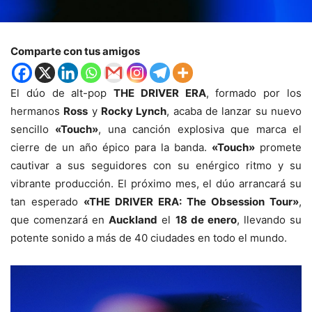
Comparte con tus amigos
El dúo de alt-pop
THE DRIVER ERA
, formado por los
hermanos
Ross
y
Rocky Lynch
, acaba de lanzar su nuevo
sencillo
«Touch»
, una canción explosiva que marca el
cierre de un año épico para la banda.
«Touch»
promete
cautivar a sus seguidores con su enérgico ritmo y su
vibrante producción. El próximo mes, el dúo arrancará su
tan esperado
«THE DRIVER ERA: The Obsession Tour»
,
que comenzará en
Auckland
el
18 de enero
, llevando su
potente sonido a más de 40 ciudades en todo el mundo.