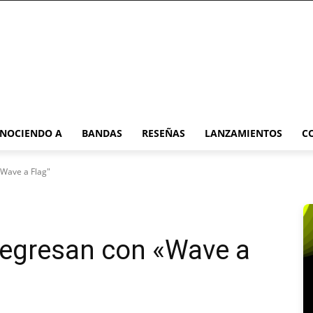
NOCIENDO A
BANDAS
RESEÑAS
LANZAMIENTOS
C
"Wave a Flag"
regresan con «Wave a