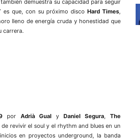
e también demuestra su capacidad para seguir
 Y es que, con su próximo disco
Hard Times
,
oro lleno de energía cruda y honestidad que
 carrera.
9
por
Adrià Gual
y
Daniel Segura
,
The
de revivir el soul y el rhythm and blues en un
inicios en proyectos underground, la banda