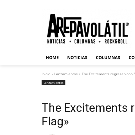
HOME
NOTICIAS
COLUMNAS
CO
Inicio
Lanzamientos
The Excitements regresan con 
Lanzamientos
The Excitements 
Flag»