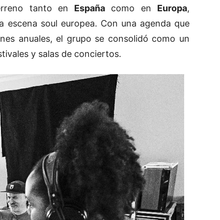
erreno tanto en
España
como en
Europa
,
 la escena soul europea. Con una agenda que
ones anuales, el grupo se consolidó como un
tivales y salas de conciertos.