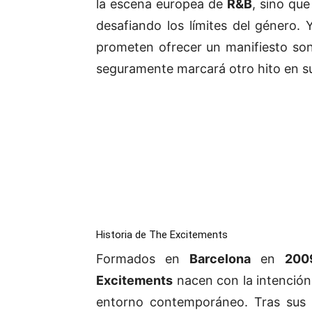
la escena europea de
R&B
, sino qu
desafiando los límites del género.
prometen ofrecer un manifiesto son
seguramente marcará otro hito en su
Historia de The Excitements
Formados en
Barcelona
en
200
Excitements
nacen con la intención 
entorno contemporáneo. Tras sus 