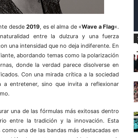
ante desde
2019
, es el alma de «
Wave a Flag
«.
aturalidad entre la dulzura y una fuerza
on una intensidad que no deja indiferente. En
safiante, abordando temas como la polarización
ernas, donde la verdad parece disolverse en
ficados. Con una mirada crítica a la sociedad
a a entretener, sino que invita a reflexionar
imo.
rar una de las fórmulas más exitosas dentro
rio entre la tradición y la innovación. Esta
us como una de las bandas más destacadas en