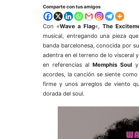
Comparte con tus amigos
Con «
Wave a Flag
«,
The Excitem
musical, entregando una pieza qu
banda barcelonesa, conocida por su 
adentra en el terreno de lo visceral
en referencias al
Memphis Soul
y
acordes, la canción se siente como 
firme y unos arreglos de viento q
dorada del soul.