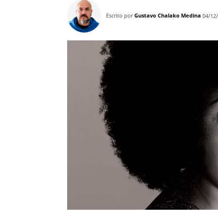
Escrito por
Gustavo Chalako Medina
04/12