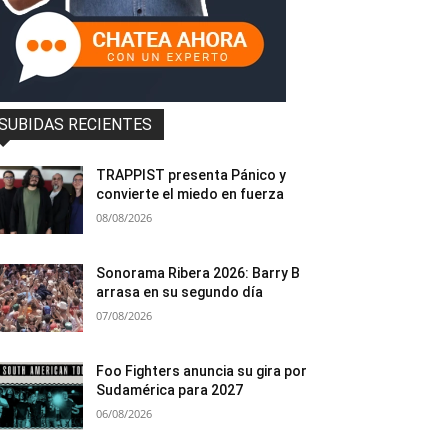
SUBIDAS RECIENTES
TRAPPIST presenta Pánico y
convierte el miedo en fuerza
08/08/2026
Sonorama Ribera 2026: Barry B
arrasa en su segundo día
07/08/2026
Foo Fighters anuncia su gira por
Sudamérica para 2027
06/08/2026