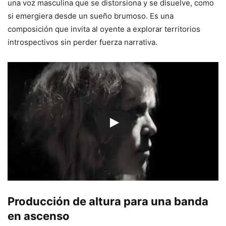
una voz masculina que se distorsiona y se disuelve, como
si emergiera desde un sueño brumoso. Es una
composición que invita al oyente a explorar territorios
introspectivos sin perder fuerza narrativa.
Producción de altura para una banda
en ascenso