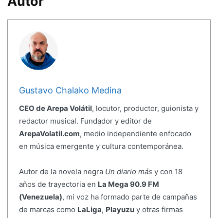
Autor
Gustavo Chalako Medina
CEO de Arepa Volátil
, locutor, productor, guionista y
redactor musical. Fundador y editor de
ArepaVolatil.com
, medio independiente enfocado
en música emergente y cultura contemporánea.
Autor de la novela negra
Un diario más
y con 18
años de trayectoria en
La Mega 90.9 FM
(Venezuela)
, mi voz ha formado parte de campañas
de marcas como
LaLiga
,
Playuzu
y otras firmas