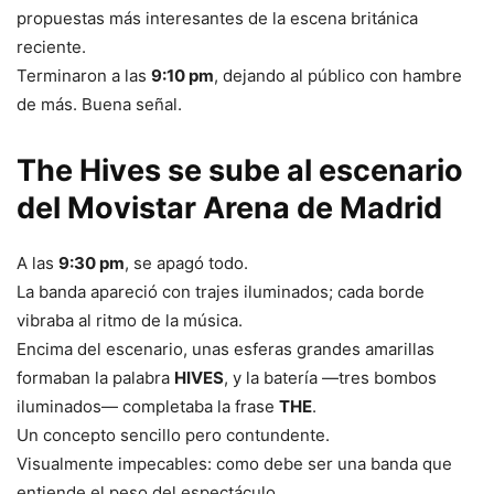
propuestas más interesantes de la escena británica
reciente.
Terminaron a las
9:10 pm
, dejando al público con hambre
de más. Buena señal.
The Hives se sube al escenario
del Movistar Arena de Madrid
A las
9:30 pm
, se apagó todo.
La banda apareció con trajes iluminados; cada borde
vibraba al ritmo de la música.
Encima del escenario, unas esferas grandes amarillas
formaban la palabra
HIVES
, y la batería —tres bombos
iluminados— completaba la frase
THE
.
Un concepto sencillo pero contundente.
Visualmente impecables: como debe ser una banda que
entiende el peso del espectáculo.