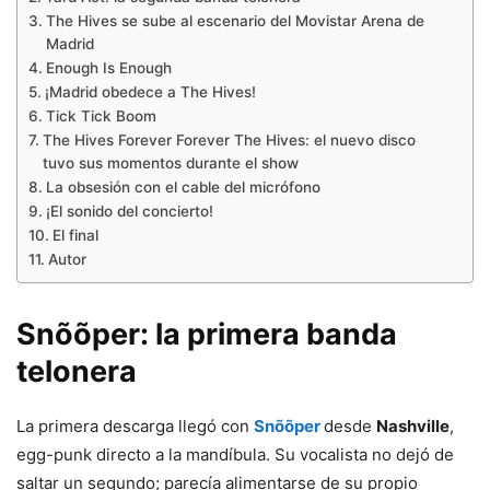
The Hives se sube al escenario del Movistar Arena de
Madrid
Enough Is Enough
¡Madrid obedece a The Hives!
Tick Tick Boom
The Hives Forever Forever The Hives: el nuevo disco
tuvo sus momentos durante el show
La obsesión con el cable del micrófono
¡El sonido del concierto!
El final
Autor
Snõõper: la primera banda
telonera
La primera descarga llegó con
Snõõper
desde
Nashville
,
egg-punk directo a la mandíbula. Su vocalista no dejó de
saltar un segundo; parecía alimentarse de su propio