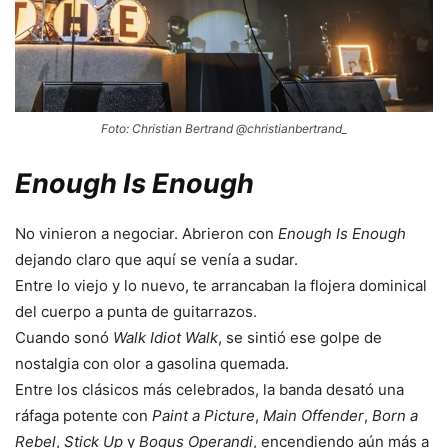
Foto: Christian Bertrand @christianbertrand_
Enough Is Enough
No vinieron a negociar. Abrieron con
Enough Is Enough
dejando claro que aquí se venía a sudar.
Entre lo viejo y lo nuevo, te arrancaban la flojera dominical
del cuerpo a punta de guitarrazos.
Cuando sonó
Walk Idiot Walk
, se sintió ese golpe de
nostalgia con olor a gasolina quemada.
Entre los clásicos más celebrados, la banda desató una
ráfaga potente con
Paint a Picture
,
Main Offender
,
Born a
Rebel
,
Stick Up
y
Bogus Operandi
, encendiendo aún más a