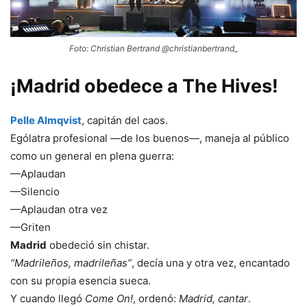
Foto: Christian Bertrand @christianbertrand_
¡Madrid obedece a The Hives!
Pelle Almqvist
, capitán del caos.
Ególatra profesional —de los buenos—, maneja al público
como un general en plena guerra:
—Aplaudan
—Silencio
—Aplaudan otra vez
—Griten
Madrid
obedeció sin chistar.
“Madrileños, madrileñas”
, decía una y otra vez, encantado
con su propia esencia sueca.
Y cuando llegó
Come On!
, ordenó:
Madrid, cantar
.