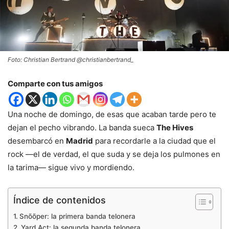
Foto: Christian Bertrand @christianbertrand_
Comparte con tus amigos
Una noche de domingo, de esas que acaban tarde pero te
dejan el pecho vibrando. La banda sueca
The Hives
desembarcó en
Madrid
para recordarle a la ciudad que el
rock —el de verdad, el que suda y se deja los pulmones en
la tarima— sigue vivo y mordiendo.
Índice de contenidos
Snõõper: la primera banda telonera
Yard Act: la segunda banda telonera