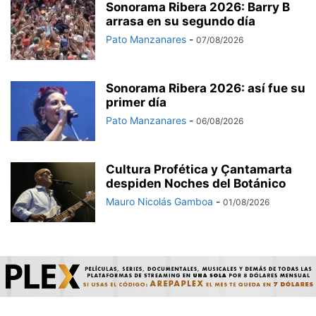
Sonorama Ribera 2026: Barry B
arrasa en su segundo día
Pato Manzanares
-
07/08/2026
Sonorama Ribera 2026: así fue su
primer día
Pato Manzanares
-
06/08/2026
Cultura Profética y Çantamarta
despiden Noches del Botánico
Mauro Nicolás Gamboa
-
01/08/2026