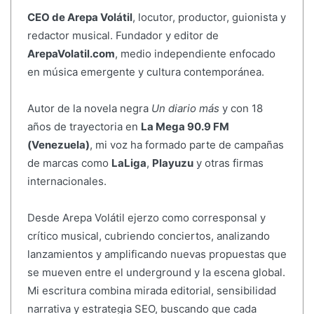
CEO de Arepa Volátil
, locutor, productor, guionista y
redactor musical. Fundador y editor de
ArepaVolatil.com
, medio independiente enfocado
en música emergente y cultura contemporánea.
Autor de la novela negra
Un diario más
y con 18
años de trayectoria en
La Mega 90.9 FM
(Venezuela)
, mi voz ha formado parte de campañas
de marcas como
LaLiga
,
Playuzu
y otras firmas
internacionales.
Desde Arepa Volátil ejerzo como corresponsal y
crítico musical, cubriendo conciertos, analizando
lanzamientos y amplificando nuevas propuestas que
se mueven entre el underground y la escena global.
Mi escritura combina mirada editorial, sensibilidad
narrativa y estrategia SEO, buscando que cada