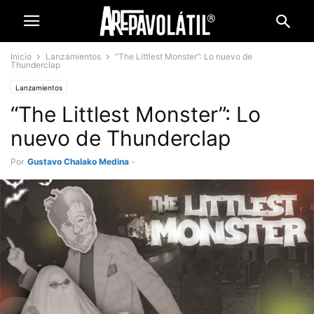
Inicio
Lanzamientos
“The Littlest Monster”: Lo nuevo de
Thunderclap
Lanzamientos
“The Littlest Monster”: Lo
nuevo de Thunderclap
Por
Gustavo Chalako Medina
-