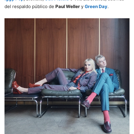
del respaldo público de
Paul Weller
y
Green Day
.