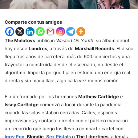
Comparte con tus amigos
The Molotovs
publican
Wasted On Youth
, su álbum debut,
hoy desde
Londres
, a través de
Marshall Records
. El disco
llega tras años de carretera, más de 600 conciertos y una
trayectoria construida desde el escenario, no desde el
algoritmo. Importa porque fija en estudio una energía real,
directa y sin maquillaje, algo cada vez menos común.
El dúo formado por los hermanos
Mathew Cartlidge
e
Issey Cartlidge
comenzó a tocar durante la pandemia,
cuando las salas estaban cerradas. Calles, espacios
improvisados y contacto directo con el público marcaron
un recorrido que luego los llevó a compartir cartel con
Iggy Pop
,
Blondie
,
Sex Pistols
o
The Libertines
, además