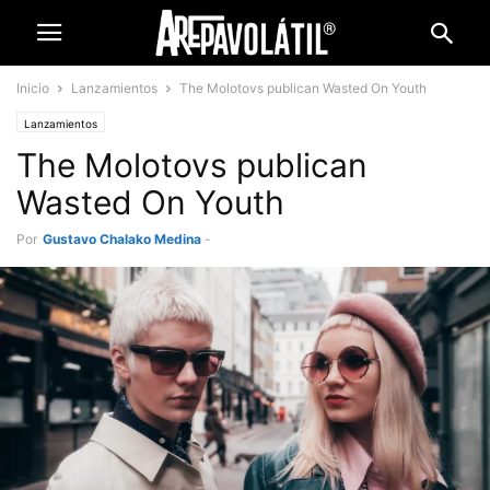
Inicio
Lanzamientos
The Molotovs publican Wasted On Youth
Lanzamientos
The Molotovs publican
Wasted On Youth
Por
Gustavo Chalako Medina
-