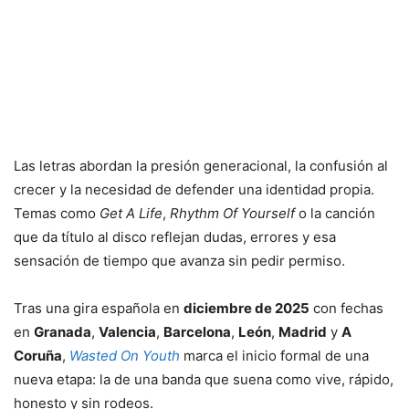
Las letras abordan la presión generacional, la confusión al
crecer y la necesidad de defender una identidad propia.
Temas como
Get A Life
,
Rhythm Of Yourself
o la canción
que da título al disco reflejan dudas, errores y esa
sensación de tiempo que avanza sin pedir permiso.
Tras una gira española en
diciembre de 2025
con fechas
en
Granada
,
Valencia
,
Barcelona
,
León
,
Madrid
y
A
Coruña
,
Wasted On Youth
marca el inicio formal de una
nueva etapa: la de una banda que suena como vive, rápido,
honesto y sin rodeos.