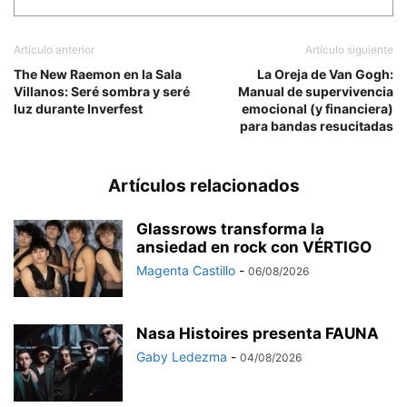
Artículo anterior
Artículo siguiente
The New Raemon en la Sala
La Oreja de Van Gogh:
Villanos: Seré sombra y seré
Manual de supervivencia
luz durante Inverfest
emocional (y financiera)
para bandas resucitadas
Artículos relacionados
Glassrows transforma la
ansiedad en rock con VÉRTIGO
Magenta Castillo
-
06/08/2026
Nasa Histoires presenta FAUNA
Gaby Ledezma
-
04/08/2026