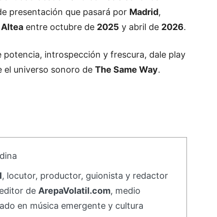
de presentación que pasará por
Madrid
,
y
Altea
entre octubre de
2025
y abril de
2026
.
potencia, introspección y frescura, dale play
 el universo sonoro de
The Same Way
.
dina
l
, locutor, productor, guionista y redactor
editor de
ArepaVolatil.com
, medio
ado en música emergente y cultura