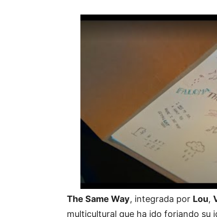
The Same Way
, integrada por
Lou
,
multicultural que ha ido forjando su