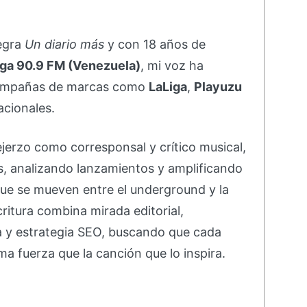
negra
Un diario más
y con 18 años de
ga 90.9 FM (Venezuela)
, mi voz ha
campañas de marcas como
LaLiga
,
Playuzu
acionales.
ejerzo como corresponsal y crítico musical,
s, analizando lanzamientos y amplificando
ue se mueven entre el underground y la
ritura combina mirada editorial,
va y estrategia SEO, buscando que cada
ma fuerza que la canción que lo inspira.