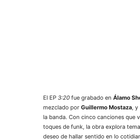
El
EP
3:20
fue grabado en
Álamo Sh
mezclado por
Guillermo Mostaza
, y
la banda. Con cinco canciones que via
toques de funk, la obra explora tema
deseo de hallar sentido en lo cotidia