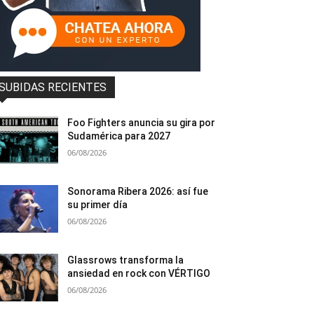
SUBIDAS RECIENTES
Foo Fighters anuncia su gira por
Sudamérica para 2027
06/08/2026
Sonorama Ribera 2026: así fue
su primer día
06/08/2026
Glassrows transforma la
ansiedad en rock con VÉRTIGO
06/08/2026