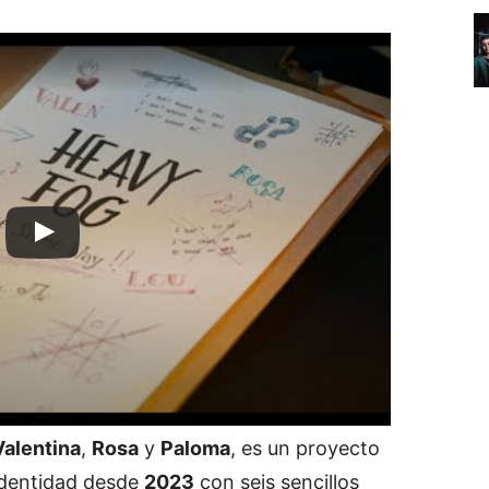
Valentina
,
Rosa
y
Paloma
, es un proyecto
 identidad desde
2023
con seis sencillos