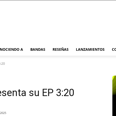
NOCIENDO A
BANDAS
RESEÑAS
LANZAMIENTOS
C
3:20
senta su EP 3:20
/2025