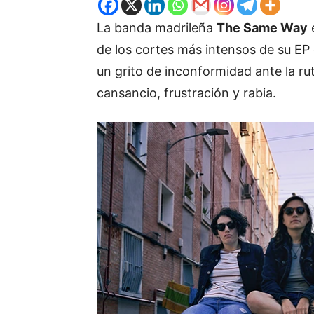
La banda madrileña
The Same Way
e
de los cortes más intensos de su EP
un grito de inconformidad ante la ru
cansancio, frustración y rabia.