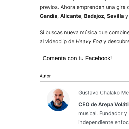
previos. Ahora emprenden una gira 
Gandía
,
Alicante
,
Badajoz
,
Sevilla
Si buscas nueva música que combine 
al videoclip de
Heavy Fog
y descubre
Comenta con tu Facebook!
Autor
Gustavo Chalako Me
CEO de Arepa Voláti
musical. Fundador y 
independiente enfoc