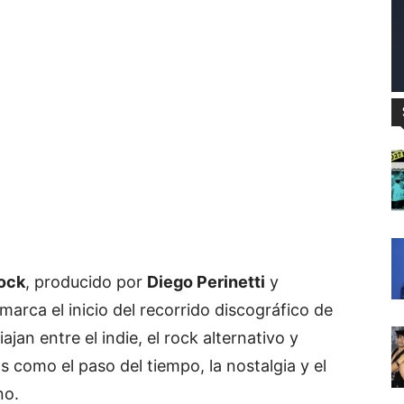
ock
, producido por
Diego Perinetti
y
 marca el inicio del recorrido discográfico de
jan entre el indie, el rock alternativo y
s como el paso del tiempo, la nostalgia y el
no.