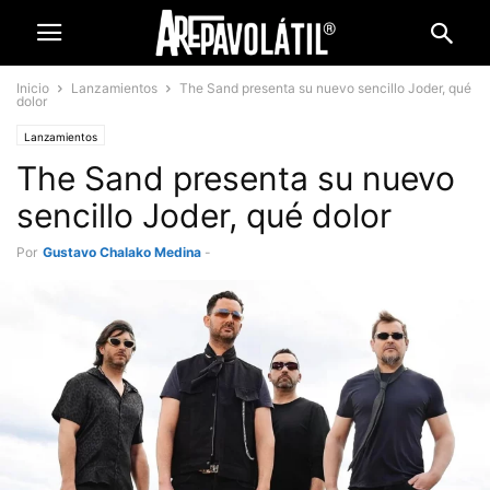
Inicio
Lanzamientos
The Sand presenta su nuevo sencillo Joder, qué
dolor
Lanzamientos
The Sand presenta su nuevo
sencillo Joder, qué dolor
Por
Gustavo Chalako Medina
-