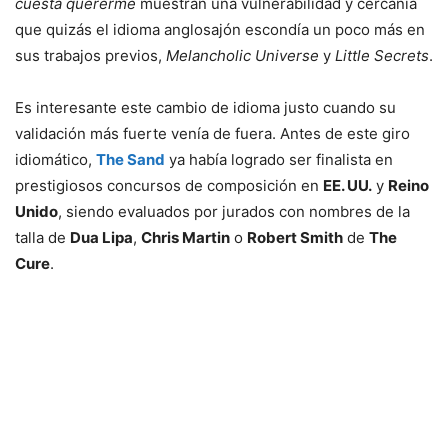
cuesta quererme
muestran una vulnerabilidad y cercanía
que quizás el idioma anglosajón escondía un poco más en
sus trabajos previos,
Melancholic Universe
y
Little Secrets
.
Es interesante este cambio de idioma justo cuando su
validación más fuerte venía de fuera. Antes de este giro
idiomático,
The Sand
ya había logrado ser finalista en
prestigiosos concursos de composición en
EE. UU.
y
Reino
Unido
, siendo evaluados por jurados con nombres de la
talla de
Dua Lipa
,
Chris Martin
o
Robert Smith
de
The
Cure
.