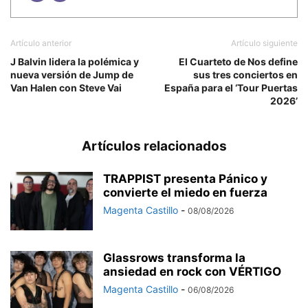
Artículo anterior
Artículo siguiente
J Balvin lidera la polémica y
El Cuarteto de Nos define
nueva versión de Jump de
sus tres conciertos en
Van Halen con Steve Vai
España para el ‘Tour Puertas
2026’
Artículos relacionados
TRAPPIST presenta Pánico y
convierte el miedo en fuerza
Magenta Castillo
-
08/08/2026
Glassrows transforma la
ansiedad en rock con VÉRTIGO
Magenta Castillo
-
06/08/2026