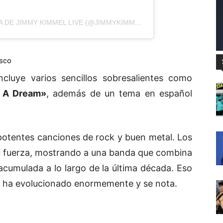
UNA PUBLICACIÓN COMPARTIDA DE JIMMY KIMMEL LIVE (@JIMMYKIMMELLIVE)
isco
cluye varios sencillos sobresalientes como
l A Dream»
, además de un tema en español
otentes canciones de rock y buen metal. Los
u fuerza, mostrando a una banda que combina
acumulada a lo largo de la última década. Eso
da ha evolucionado enormemente y se nota.