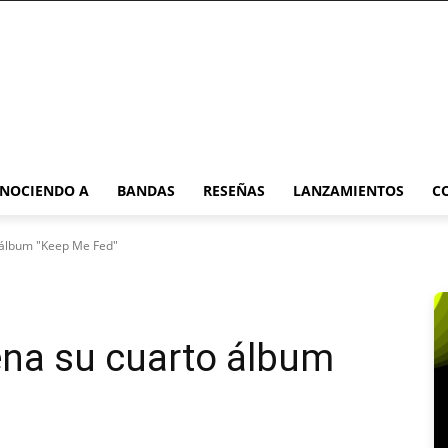
NOCIENDO A
BANDAS
RESEÑAS
LANZAMIENTOS
C
 álbum "Keep Me Fed"
ena su cuarto álbum