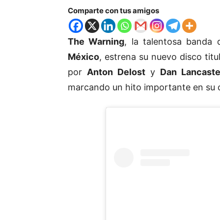
Comparte con tus amigos
The Warning
, la talentosa banda 
México
, estrena su nuevo disco tit
por
Anton Delost
y
Dan Lancaste
marcando un hito importante en su c