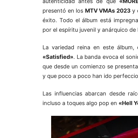
autenticidad antes de que
«MOR
presentó en los
MTV VMAs 2023
y 
éxito. Todo el álbum está impregna
por el espíritu juvenil y anárquico d
La variedad reina en este álbum,
«Satisfied»
. La banda evoca el sonid
que desde un comienzo se presenta 
y que poco a poco han ido perfecci
Las influencias abarcan desde raí
incluso a toques algo pop en
«Hell Y