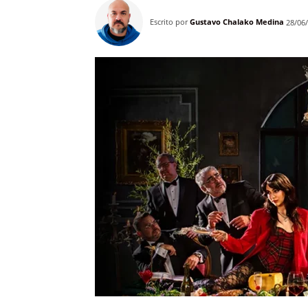
Escrito por
Gustavo Chalako Medina
28/06