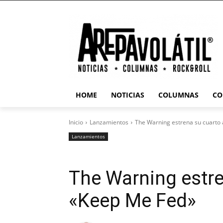
HOME
NOTICIAS
COLUMNAS
CO
Inicio
Lanzamientos
The Warning estrena su cuarto
Lanzamientos
The Warning estr
«Keep Me Fed»