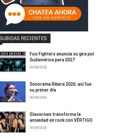
SUBIDAS RECIENTES
Foo Fighters anuncia su gira por
Sudamérica para 2027
06/08/2026
Sonorama Ribera 2026: así fue
su primer día
06/08/2026
Glassrows transforma la
ansiedad en rock con VÉRTIGO
06/08/2026