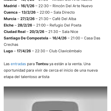
Madrid
–
16/1/26
– 22:30 – Rincón Del Arte Nuevo
Cuenca
–
13/2/26
– 22:00 – Sala Directo
Murcia
–
27/2/26
– 21:30 – Café Del Alba
Elche
–
28/2/26
– 21:00 – Refugio Del Poeta
Ciudad Real
–
20/3/26
– 21:30 – Sala Nice
Santiago De Compostela
–
16/4/26
– 21:00 – Casa Das
Crechas
Lugo
–
17/4/26
– 22:30 – Club Clavicémbalo
Las
entradas
para
Tontxu
ya están a la venta. Una
oportunidad para vivir de cerca el inicio de una nueva
etapa del talentoso artista