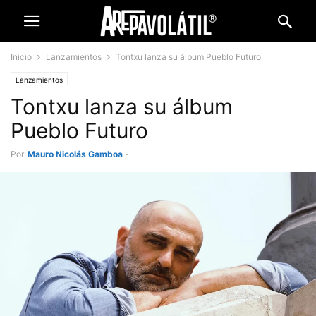
Inicio
Lanzamientos
Tontxu lanza su álbum Pueblo Futuro
Lanzamientos
Tontxu lanza su álbum
Pueblo Futuro
Por
Mauro Nicolás Gamboa
-