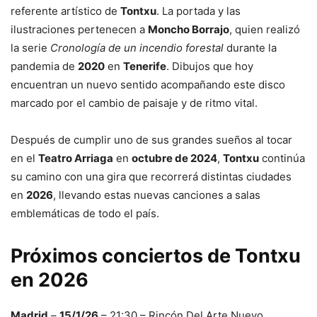
referente artístico de
Tontxu
. La portada y las
ilustraciones pertenecen a
Moncho Borrajo
, quien realizó
la serie
Cronología de un incendio forestal
durante la
pandemia de
2020
en
Tenerife
. Dibujos que hoy
encuentran un nuevo sentido acompañando este disco
marcado por el cambio de paisaje y de ritmo vital.
Después de cumplir uno de sus grandes sueños al tocar
en el
Teatro Arriaga
en
octubre de 2024
,
Tontxu
continúa
su camino con una gira que recorrerá distintas ciudades
en
2026
, llevando estas nuevas canciones a salas
emblemáticas de todo el país.
Próximos conciertos de Tontxu
en 2026
Madrid
–
15/1/26
– 21:30 – Rincón Del Arte Nuevo