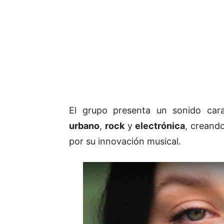
El grupo presenta un sonido car
urbano
,
rock
y
electrónica
, creand
por su innovación musical.