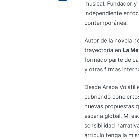
musical. Fundador y 
independiente enfoc
contemporánea.
Autor de la novela 
trayectoria en
La Me
formado parte de 
y otras firmas intern
Desde Arepa Volátil 
cubriendo concierto
nuevas propuestas q
escena global. Mi esc
sensibilidad narrati
artículo tenga la mis