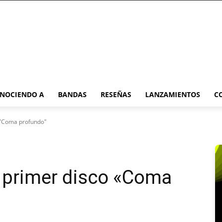
NOCIENDO A
BANDAS
RESEÑAS
LANZAMIENTOS
C
 "Coma profundo"
u primer disco «Coma