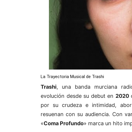
La Trayectoria Musical de Trashi
Trashi
, una banda murciana rad
evolución desde su debut en
2020
por su crudeza e intimidad, abo
resuenan con su audiencia. Con var
«
Coma Profundo
» marca un hito im