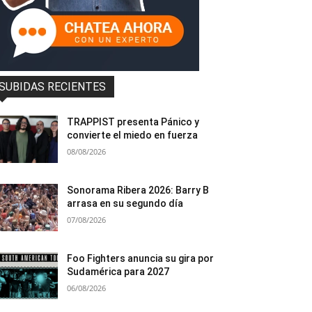
SUBIDAS RECIENTES
TRAPPIST presenta Pánico y
convierte el miedo en fuerza
08/08/2026
Sonorama Ribera 2026: Barry B
arrasa en su segundo día
07/08/2026
Foo Fighters anuncia su gira por
Sudamérica para 2027
06/08/2026