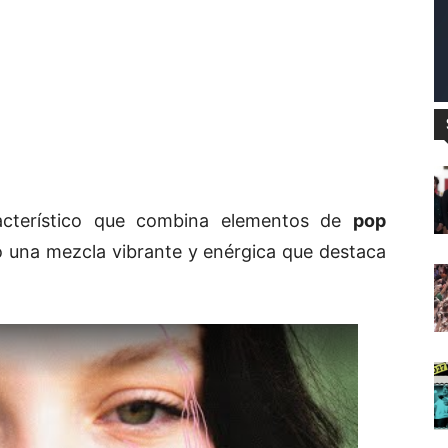
acterístico que combina elementos de
pop
o una mezcla vibrante y enérgica que destaca