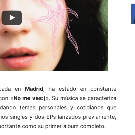
icada en
Madrid
, ha estado en constante
con
«
No me ves:(
«
. Su música se caracteriza
rdando temas personales y cotidianos que
ios singles y dos EPs lanzados previamente,
portante como su primer álbum completo.