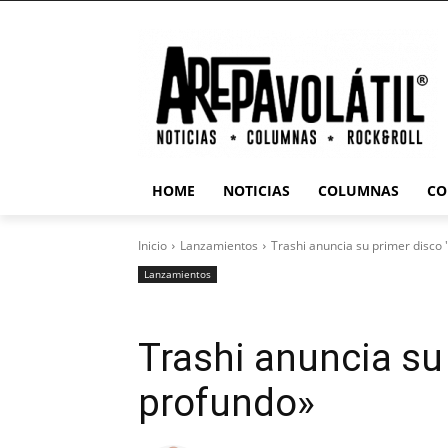
HOME
NOTICIAS
COLUMNAS
CO
Inicio
Lanzamientos
Trashi anuncia su primer disco
Lanzamientos
Trashi anuncia s
profundo»