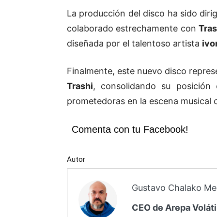
La producción del disco ha sido diri
colaborado estrechamente con
Tras
diseñada por el talentoso artista
ivo
Finalmente, este nuevo disco repres
Trashi
, consolidando su posició
prometedoras en la escena musical
Comenta con tu Facebook!
Autor
Gustavo Chalako Me
CEO de Arepa Voláti