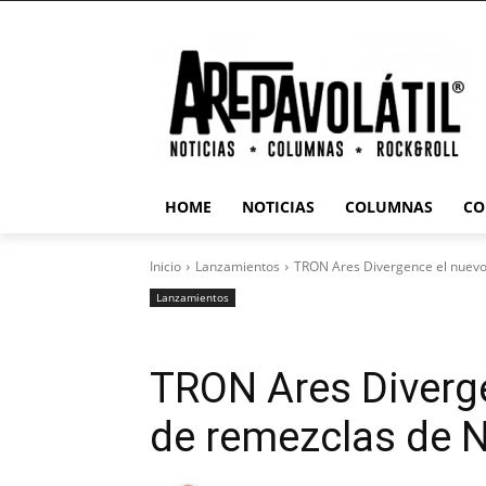
HOME
NOTICIAS
COLUMNAS
CO
Inicio
Lanzamientos
TRON Ares Divergence el nuevo
Lanzamientos
TRON Ares Diverg
de remezclas de N