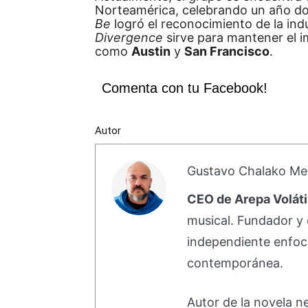
Norteamérica, celebrando un año do
Be
logró el reconocimiento de la ind
Divergence
sirve para mantener el i
como
Austin
y
San Francisco
.
Comenta con tu Facebook!
Autor
Gustavo Chalako Me
CEO de Arepa Voláti
musical. Fundador y 
independiente enfoc
contemporánea.
Autor de la novela 