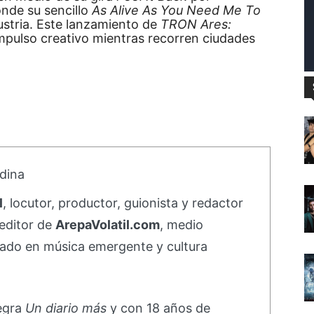
nde su sencillo
As Alive As You Need Me To
ustria. Este lanzamiento de
TRON Ares:
mpulso creativo mientras recorren ciudades
dina
l
, locutor, productor, guionista y redactor
editor de
ArepaVolatil.com
, medio
ado en música emergente y cultura
negra
Un diario más
y con 18 años de