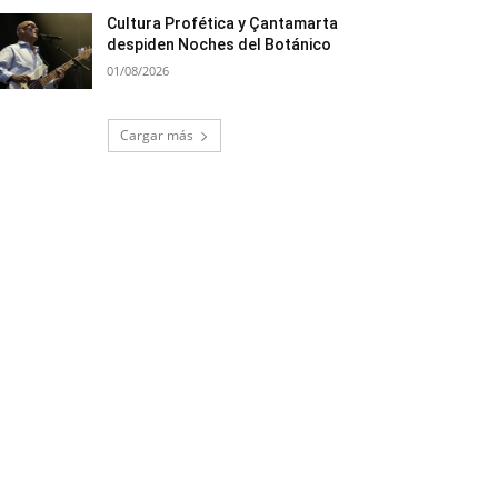
Cultura Profética y Çantamarta
despiden Noches del Botánico
01/08/2026
Cargar más