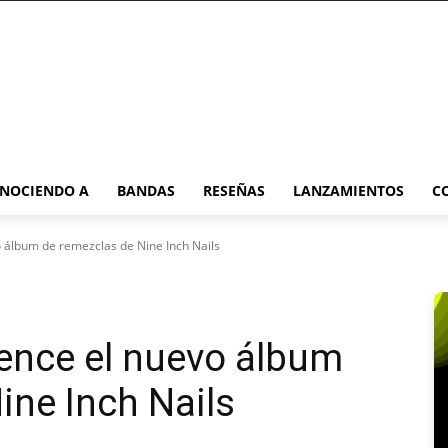
NOCIENDO A
BANDAS
RESEÑAS
LANZAMIENTOS
C
 álbum de remezclas de Nine Inch Nails
ence el nuevo álbum
ine Inch Nails