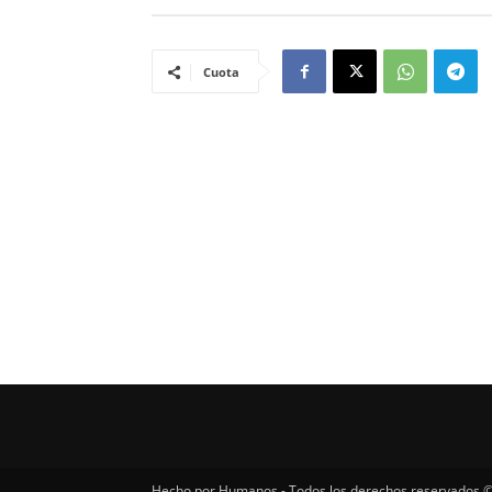
Cuota
Hecho por Humanos - Todos los derechos reservados ©