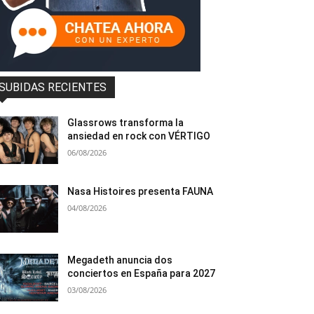
SUBIDAS RECIENTES
Glassrows transforma la
ansiedad en rock con VÉRTIGO
06/08/2026
Nasa Histoires presenta FAUNA
04/08/2026
Megadeth anuncia dos
conciertos en España para 2027
03/08/2026