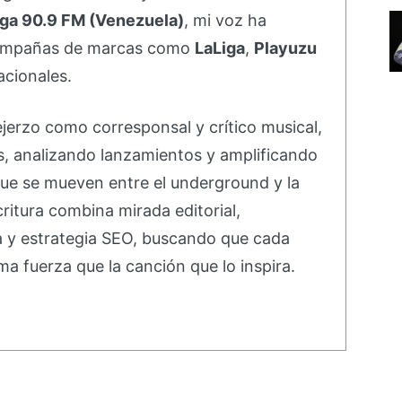
ga 90.9 FM (Venezuela)
, mi voz ha
campañas de marcas como
LaLiga
,
Playuzu
acionales.
ejerzo como corresponsal y crítico musical,
s, analizando lanzamientos y amplificando
ue se mueven entre el underground y la
ritura combina mirada editorial,
va y estrategia SEO, buscando que cada
ma fuerza que la canción que lo inspira.