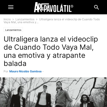
Inicio
Lanzamientos
Ultraligera lanza el videoclip de Cuando Todo
Vaya Mal, una emotiva y...
Lanzamientos
Ultraligera lanza el videoclip
de Cuando Todo Vaya Mal,
una emotiva y atrapante
balada
Por
Mauro Nicolás Gamboa
-