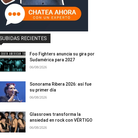
SUBIDAS RECIENTES
Foo Fighters anuncia su gira por
Sudamérica para 2027
06/08/2026
Sonorama Ribera 2026: así fue
su primer día
06/08/2026
Glassrows transforma la
ansiedad en rock con VÉRTIGO
06/08/2026