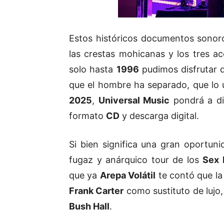
Estos históricos documentos sonor
las crestas mohicanas y los tres a
solo hasta
1996
pudimos disfrutar d
que el hombre ha separado, que lo u
2025
,
Universal Music
pondrá a di
formato
CD
y descarga digital.
Si bien significa una gran oportun
fugaz y anárquico tour de los
Sex 
que ya
Arepa Volátil
te contó que la
Frank Carter
como sustituto de lujo,
Bush Hall
.