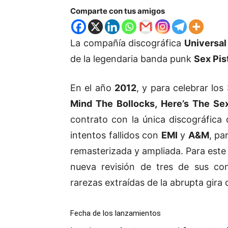
Comparte con tus amigos
La compañía discográfica
Universal
de la legendaria banda punk
Sex Pis
En el año
2012
, y para celebrar los
Mind The Bollocks, Here’s The Sex
contrato con la única discográfica 
intentos fallidos con
EMI
y
A&M
, pa
remasterizada y ampliada. Para est
nueva revisión de tres de sus co
rarezas extraídas de la abrupta gira q
Fecha de los lanzamientos