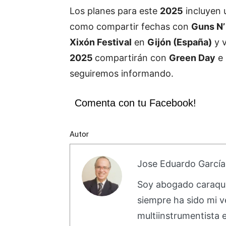
Los planes para este
2025
incluyen 
como compartir fechas con
Guns N’
Xixón Festival
en
Gijón (España)
y v
2025
compartirán con
Green Day
e
seguiremos informando.
Comenta con tu Facebook!
Autor
Jose Eduardo García
Soy abogado caraque
siempre ha sido mi v
multiinstrumentista