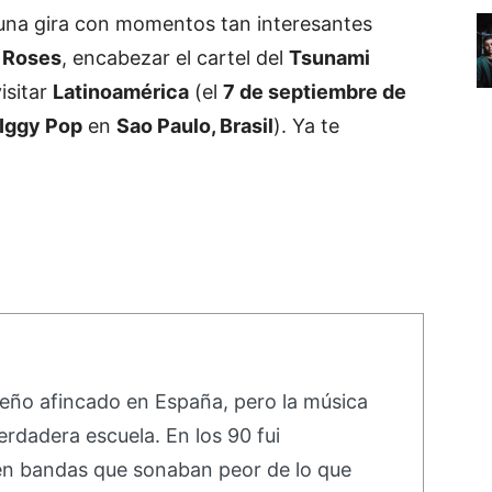
una gira con momentos tan interesantes
 Roses
, encabezar el cartel del
Tsunami
isitar
Latinoamérica
(el
7 de septiembre de
Iggy Pop
en
Sao Paulo, Brasil
). Ya te
ño afincado en España, pero la música
erdadera escuela. En los 90 fui
 en bandas que sonaban peor de lo que