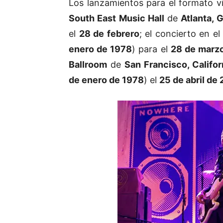
Los lanzamientos para el formato vi
South East Music Hall
de
Atlanta, 
el
28 de febrero
; el concierto en el
enero de 1978
) para el
28 de marz
Ballroom
de
San Francisco, Califor
de enero de 1978
) el
25 de abril de