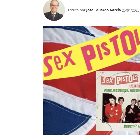
Escrito por
Jose Eduardo García
25/01/2025