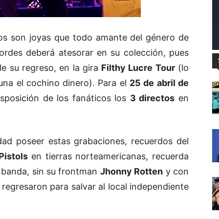
os son joyas que todo amante del género de
cordes deberá atesorar en su colección, pues
e su regreso, en la gira
Filthy Lucre Tour
(lo
na el cochino dinero). Para el
25 de abril de
sposición de los fanáticos los
3 directos
en
idad poseer estas grabaciones, recuerdos del
Pistols
en tierras norteamericanas, recuerda
 banda, sin su frontman
Jhonny Rotten
y con
 regresaron para salvar al local independiente