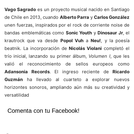
Vago Sagrado
es un proyecto musical nacido en Santiago
de Chile en 2013, cuando
Alberto Parra
y
Carlos González
unen fuerzas, inspirados por el rock de corriente noise de
bandas emblemáticas como
Sonic Youth
y
Dinosaur Jr
, el
krautrock que va desde
Popol Vuh
a
Neu!
, y la poesía
beatnik. La incorporación de
Nicolás Violani
completó el
trío inicial, lanzando su primer álbum,
Volumen I
, que les
valió el reconocimiento de sellos europeos como
Adansonia Records
. El ingreso reciente de
Ricardo
Guzmán
ha llevado al cuarteto a explorar nuevos
horizontes sonoros, ampliando aún más su creatividad y
versatilidad
Comenta con tu Facebook!