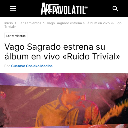
Inicio
Lanzamientos
Vago Sagrado estrena su álbum en vivo «Ruido
Trivial»
Lanzamientos
Vago Sagrado estrena su
álbum en vivo «Ruido Trivial»
Por
Gustavo Chalako Medina
-