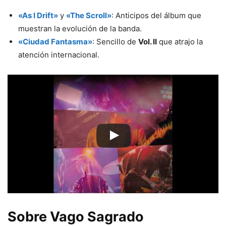
«As I Drift»
y
«The Scroll»
: Anticipos del álbum que
muestran la evolución de la banda.
«Ciudad Fantasma»
: Sencillo de
Vol. II
que atrajo la
atención internacional.
Sobre Vago Sagrado