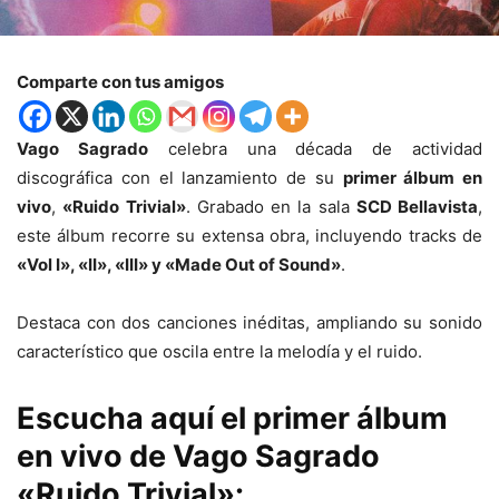
Comparte con tus amigos
Vago Sagrado
celebra una década de actividad
discográfica con el lanzamiento de su
primer álbum en
vivo
,
«Ruido Trivial»
. Grabado en la sala
SCD Bellavista
,
este álbum recorre su extensa obra, incluyendo tracks de
«Vol I», «II», «III» y «Made Out of Sound»
.
Destaca con dos canciones inéditas, ampliando su sonido
característico que oscila entre la melodía y el ruido.
Escucha aquí el primer álbum
en vivo de Vago Sagrado
«Ruido Trivial»: