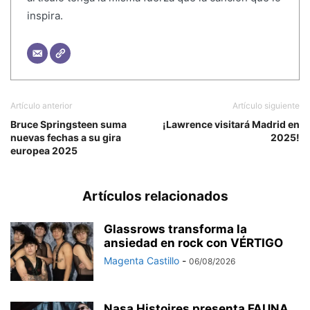
inspira.
Artículo anterior
Artículo siguiente
Bruce Springsteen suma
¡Lawrence visitará Madrid en
nuevas fechas a su gira
2025!
europea 2025
Artículos relacionados
Glassrows transforma la
ansiedad en rock con VÉRTIGO
Magenta Castillo
-
06/08/2026
Nasa Histoires presenta FAUNA