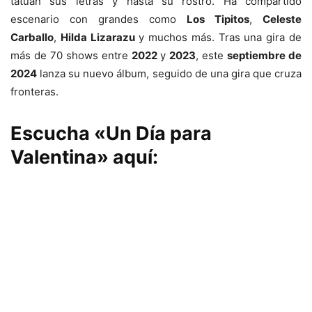
tatúan sus letras y hasta su rostro. Ha compartido
escenario con grandes como
Los Tipitos
,
Celeste
Carballo
,
Hilda Lizarazu
y muchos más. Tras una gira de
más de 70 shows entre
2022
y
2023
, este
septiembre de
2024
lanza su nuevo álbum, seguido de una gira que cruza
fronteras.
Escucha «Un Día para
Valentina» aquí: