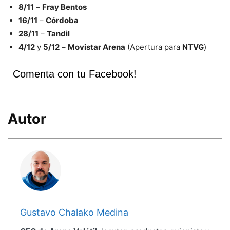
8/11
–
Fray Bentos
16/11
–
Córdoba
28/11
–
Tandil
4/12
y
5/12
–
Movistar Arena
(Apertura para
NTVG
)
Comenta con tu Facebook!
Autor
Gustavo Chalako Medina