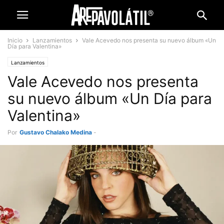
Inicio
Lanzamientos
Vale Acevedo nos presenta su nuevo álbum «Un
Día para Valentina»
Lanzamientos
Vale Acevedo nos presenta
su nuevo álbum «Un Día para
Valentina»
Por
Gustavo Chalako Medina
-