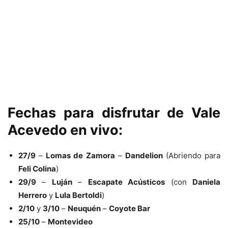
Fechas para disfrutar de Vale
Acevedo en vivo:
27/9
–
Lomas de Zamora
–
Dandelion
(Abriendo para
Feli Colina
)
29/9
–
Luján
–
Escapate Acústicos
(con
Daniela
Herrero
y
Lula Bertoldi
)
2/10
y
3/10
–
Neuquén
–
Coyote Bar
25/10
–
Montevideo