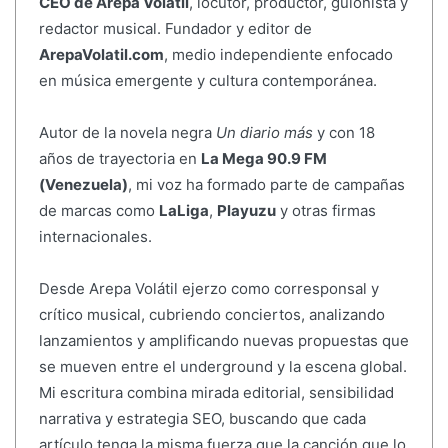
CEO de Arepa Volátil
, locutor, productor, guionista y
redactor musical. Fundador y editor de
ArepaVolatil.com
, medio independiente enfocado
en música emergente y cultura contemporánea.
Autor de la novela negra
Un diario más
y con 18
años de trayectoria en
La Mega 90.9 FM
(Venezuela)
, mi voz ha formado parte de campañas
de marcas como
LaLiga
,
Playuzu
y otras firmas
internacionales.
Desde Arepa Volátil ejerzo como corresponsal y
crítico musical, cubriendo conciertos, analizando
lanzamientos y amplificando nuevas propuestas que
se mueven entre el underground y la escena global.
Mi escritura combina mirada editorial, sensibilidad
narrativa y estrategia SEO, buscando que cada
artículo tenga la misma fuerza que la canción que lo