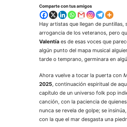
Comparte con tus amigos
Hay artistas que llegan de puntillas,
arrogancia de los veteranos, pero qu
Valentía
es de esas voces que parece
algún punto del mapa musical alguie
tarde o temprano, germinara en alg
Ahora vuelve a tocar la puerta con
M
2025
, continuación espiritual de aq
capítulo de un universo folk pop ind
canción, con la paciencia de quiene
nunca se revela de golpe; se insinúa
con la que el mar desgasta una piedr