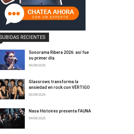
SUBIDAS RECIENTES
Sonorama Ribera 2026: así fue
su primer día
06/08/2026
Glassrows transforma la
ansiedad en rock con VÉRTIGO
06/08/2026
Nasa Histoires presenta FAUNA
04/08/2026