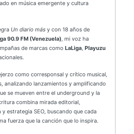
ado en música emergente y cultura
negra
Un diario más
y con 18 años de
ga 90.9 FM (Venezuela)
, mi voz ha
campañas de marcas como
LaLiga
,
Playuzu
acionales.
ejerzo como corresponsal y crítico musical,
s, analizando lanzamientos y amplificando
ue se mueven entre el underground y la
ritura combina mirada editorial,
va y estrategia SEO, buscando que cada
ma fuerza que la canción que lo inspira.