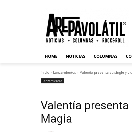
HOME
NOTICIAS
COLUMNAS
CO
Inicio
Lanzamientos
Valentía presenta su single y v
Lanzamientos
Valentía presenta 
Magia