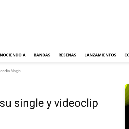
NOCIENDO A
BANDAS
RESEÑAS
LANZAMIENTOS
C
ideoclip Magia
su single y videoclip