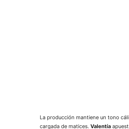
La producción mantiene un tono cáli
cargada de matices.
Valentía
apuesta