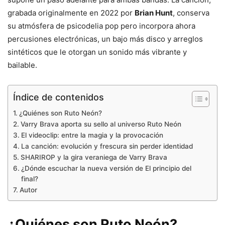
grabada originalmente en 2022 por
Brian Hunt
, conserva
su atmósfera de psicodelia pop pero incorpora ahora
percusiones electrónicas, un bajo más disco y arreglos
sintéticos que le otorgan un sonido más vibrante y
bailable.
Índice de contenidos
¿Quiénes son Ruto Neón?
Varry Brava aporta su sello al universo Ruto Neón
El videoclip: entre la magia y la provocación
La canción: evolución y frescura sin perder identidad
SHARIROP y la gira veraniega de Varry Brava
¿Dónde escuchar la nueva versión de El principio del
final?
Autor
¿Quiénes son Ruto Neón?