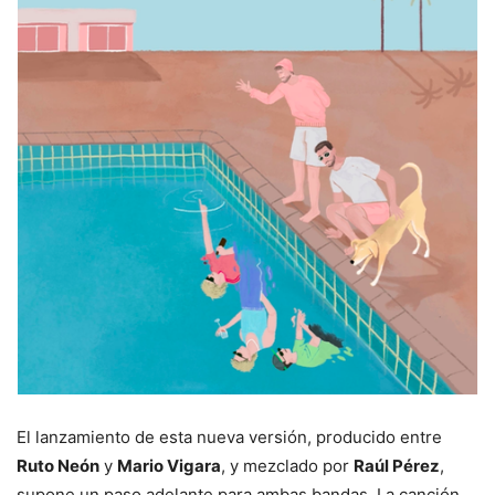
El lanzamiento de esta nueva versión, producido entre
Ruto Neón
y
Mario Vigara
, y mezclado por
Raúl Pérez
,
supone un paso adelante para ambas bandas. La canción,