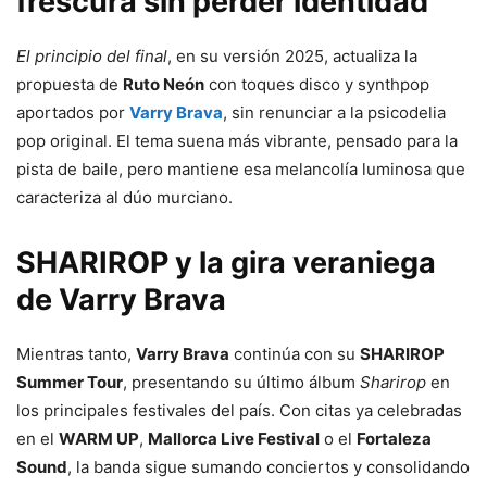
frescura sin perder identidad
El principio del final
, en su versión 2025, actualiza la
propuesta de
Ruto Neón
con toques disco y synthpop
aportados por
Varry Brava
, sin renunciar a la psicodelia
pop original. El tema suena más vibrante, pensado para la
pista de baile, pero mantiene esa melancolía luminosa que
caracteriza al dúo murciano.
SHARIROP y la gira veraniega
de Varry Brava
Mientras tanto,
Varry Brava
continúa con su
SHARIROP
Summer Tour
, presentando su último álbum
Sharirop
en
los principales festivales del país. Con citas ya celebradas
en el
WARM UP
,
Mallorca Live Festival
o el
Fortaleza
Sound
, la banda sigue sumando conciertos y consolidando