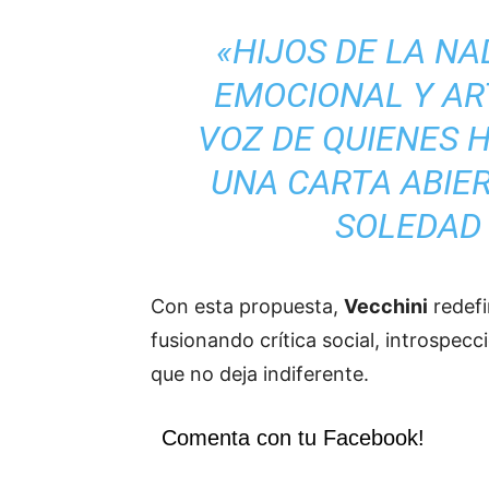
«HIJOS DE LA N
EMOCIONAL Y ART
VOZ DE QUIENES H
UNA CARTA ABIER
SOLEDAD 
Con esta propuesta,
Vecchini
redefi
fusionando crítica social, introspecc
que no deja indiferente.
Comenta con tu Facebook!