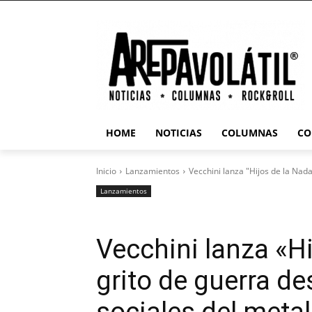
HOME
NOTICIAS
COLUMNAS
CO
Inicio
Lanzamientos
Vecchini lanza "Hijos de la Nada
Lanzamientos
Vecchini lanza «Hi
grito de guerra de