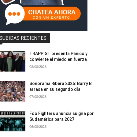
SUBIDAS RECIENTES
TRAPPIST presenta Pánico y
convierte el miedo en fuerza
08/08/2026
Sonorama Ribera 2026: Barry B
arrasa en su segundo día
07/08/2026
Foo Fighters anuncia su gira por
Sudamérica para 2027
06/08/2026