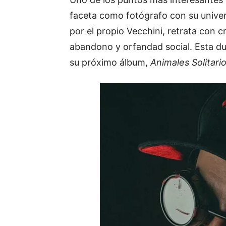
faceta como fotógrafo con su univers
por el propio Vecchini, retrata con 
abandono y orfandad social. Esta dua
su próximo álbum,
Animales Solitari