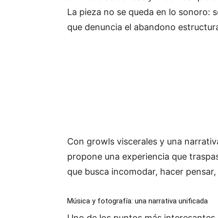
La pieza no se queda en lo sonoro: 
que denuncia el abandono estructural
Con growls viscerales y una narrativ
propone una experiencia que traspa
que busca incomodar, hacer pensar,
Música y fotografía: una narrativa unificada
Uno de los puntos más interesantes d