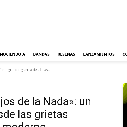
NOCIENDO A
BANDAS
RESEÑAS
LANZAMIENTOS
C
": un grito de guerra desde las...
jos de la Nada»: un
sde las grietas