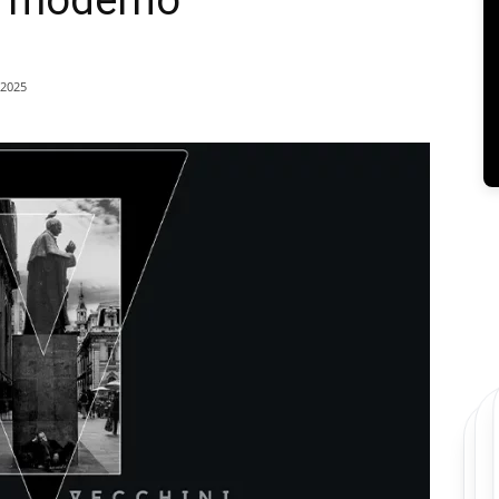
l moderno
/2025