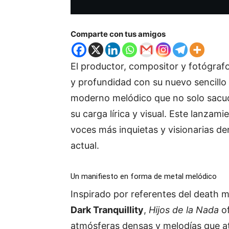
Comparte con tus amigos
El productor, compositor y fotógra
y profundidad con su nuevo sencillo
moderno melódico que no solo sacud
su carga lírica y visual. Este lanza
voces más inquietas y visionarias d
actual.
Un manifiesto en forma de metal melódico
Inspirado por referentes del death
Dark Tranquillity
,
Hijos de la Nada
of
atmósferas densas y melodías que a