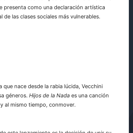
se presenta como una declaración artística
 de las clases sociales más vulnerables.
a que nace desde la rabia lúcida, Vecchini
sa géneros.
Hijos de la Nada
es una canción
 y al mismo tiempo, conmover.
e este lanzamiento es la decisión de unir su