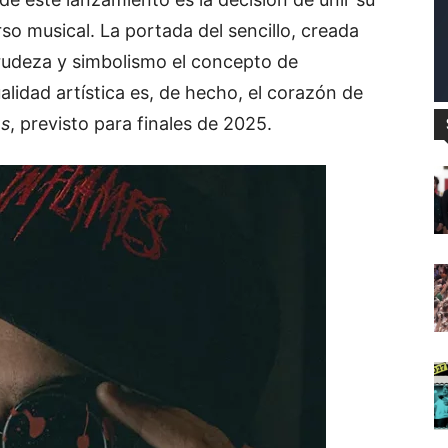
o musical. La portada del sencillo, creada
crudeza y simbolismo el concepto de
lidad artística es, de hecho, el corazón de
os
, previsto para finales de 2025.