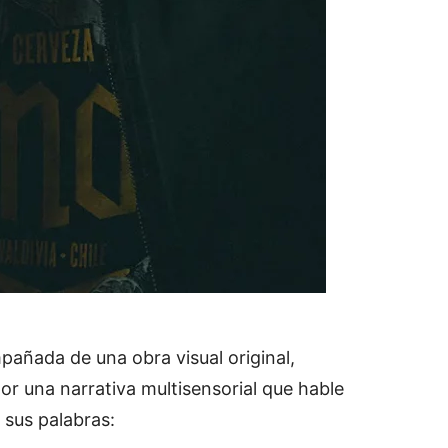
añada de una obra visual original,
por una narrativa multisensorial que hable
 sus palabras: