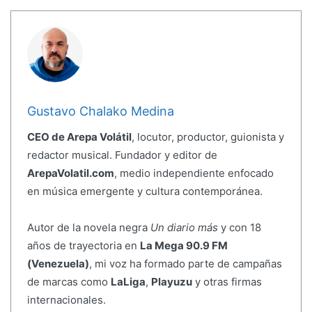
Gustavo Chalako Medina
CEO de Arepa Volátil
, locutor, productor, guionista y
redactor musical. Fundador y editor de
ArepaVolatil.com
, medio independiente enfocado
en música emergente y cultura contemporánea.
Autor de la novela negra
Un diario más
y con 18
años de trayectoria en
La Mega 90.9 FM
(Venezuela)
, mi voz ha formado parte de campañas
de marcas como
LaLiga
,
Playuzu
y otras firmas
internacionales.