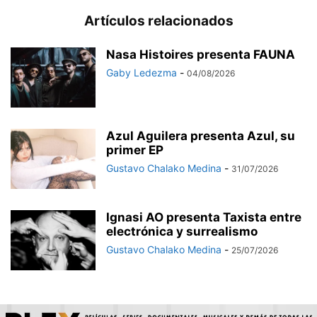
Artículos relacionados
Nasa Histoires presenta FAUNA
Gaby Ledezma
-
04/08/2026
Azul Aguilera presenta Azul, su
primer EP
Gustavo Chalako Medina
-
31/07/2026
Ignasi AO presenta Taxista entre
electrónica y surrealismo
Gustavo Chalako Medina
-
25/07/2026