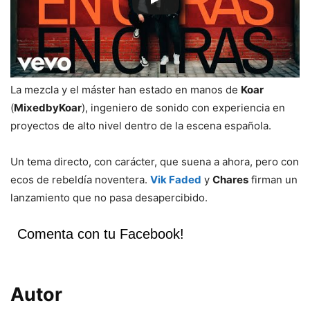
La mezcla y el máster han estado en manos de
Koar
(
MixedbyKoar
), ingeniero de sonido con experiencia en
proyectos de alto nivel dentro de la escena española.
Un tema directo, con carácter, que suena a ahora, pero con
ecos de rebeldía noventera.
Vik Faded
y
Chares
firman un
lanzamiento que no pasa desapercibido.
Comenta con tu Facebook!
Autor