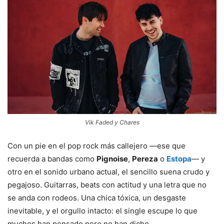
Vik Faded y Chares
Con un pie en el pop rock más callejero —ese que
recuerda a bandas como
Pignoise
,
Pereza
o
Estopa
— y
otro en el sonido urbano actual, el sencillo suena crudo y
pegajoso. Guitarras, beats con actitud y una letra que no
se anda con rodeos. Una chica tóxica, un desgaste
inevitable, y el orgullo intacto: el single escupe lo que
muchos han pensado pero no han dicho.