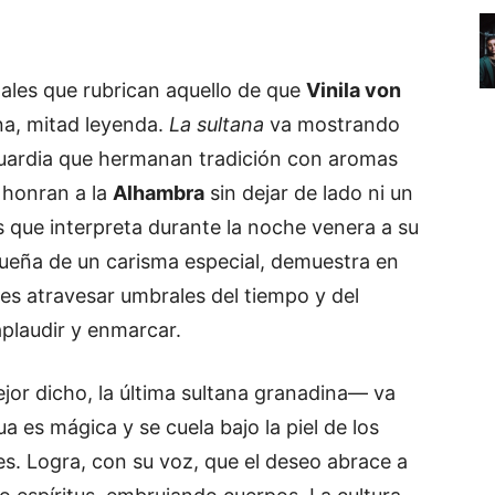
nales que rubrican aquello de que
Vinila von
a, mitad leyenda.
La sultana
va mostrando
guardia que hermanan tradición con aromas
 honran a la
Alhambra
sin dejar de lado ni un
as que interpreta durante la noche venera a su
. Dueña de un carisma especial, demuestra en
 es atravesar umbrales del tiempo y del
plaudir y enmarcar.
ejor dicho, la última sultana granadina— va
 es mágica y se cuela bajo la piel de los
. Logra, con su voz, que el deseo abrace a