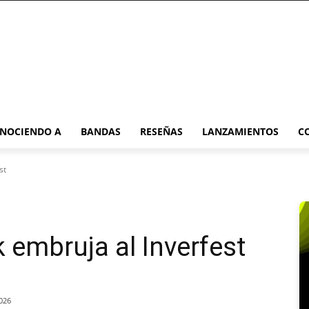
NOCIENDO A
BANDAS
RESEÑAS
LANZAMIENTOS
C
st
 embruja al Inverfest
026