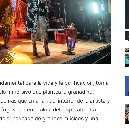
damental para la vida y la purificación, toma
lo inmersivo que plantea la granadina,
emas que emanan del interior de la artista y
 fogosidad en el alma del respetable. La
r de sí, rodeada de grandes músicos y una