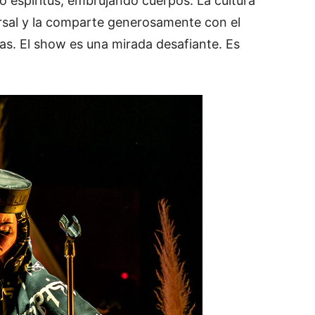
do espíritus, embrujando cuerpos. La cultura
orsal y la comparte generosamente con el
as. El show es una mirada desafiante. Es