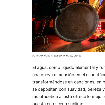
Foto: Henrique Pratas @henrique_pratas
El agua, como líquido elemental y fun
una nueva dimensión en el espectácu
transformándose en canciones, en po
se depositan con suavidad, belleza y
multifacética artista ofrece lo mejo
puesta en escena sublime.