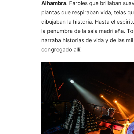
Alhambra
. Faroles que brillaban s
plantas que respiraban vida, telas q
dibujaban la historia. Hasta el espíri
la penumbra de la sala madrileña. T
narraba historias de vida y de las m
congregado allí.