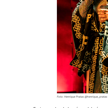
Foto: Henrique Pratas @henrique_pratas