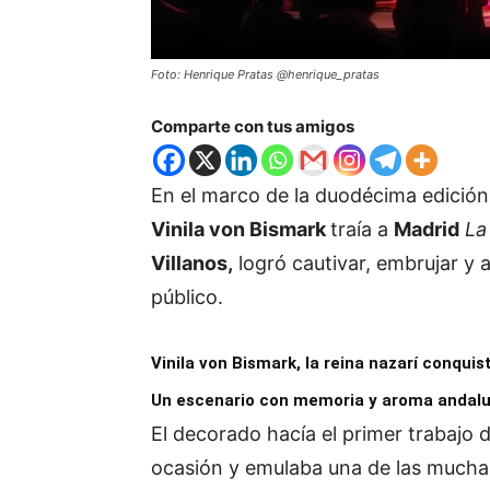
Foto: Henrique Pratas @henrique_pratas
Comparte con tus amigos
En el marco de la duodécima edición 
Vinila von Bismark
traía a
Madrid
La
Villanos,
logró cautivar, embrujar y 
público.
Vinila von Bismark, la reina nazarí conqui
Un escenario con memoria y aroma andalu
El decorado hacía el primer trabajo d
ocasión y emulaba una de las muchas