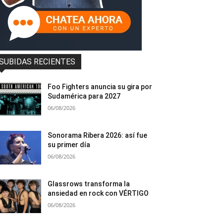
SUBIDAS RECIENTES
Foo Fighters anuncia su gira por
Sudamérica para 2027
06/08/2026
Sonorama Ribera 2026: así fue
su primer día
06/08/2026
Glassrows transforma la
ansiedad en rock con VÉRTIGO
06/08/2026