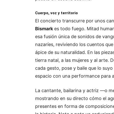
Cuerpo, voz y territorio
El concierto transcurre por unos ca
Bismark
es todo fuego. Mitad human
esa fusión única de sonidos de van
nazaríes, reviviendo los cuentos que
ápice de su naturalidad. En las piez
tierra natal, a las mujeres y al arte
cada gesto, pose y baile que lo suyo
espacio con una performance para a
La cantante, bailarina y actriz —o m
mostrando en su directo cómo el agua
presentes en forma de composiciones