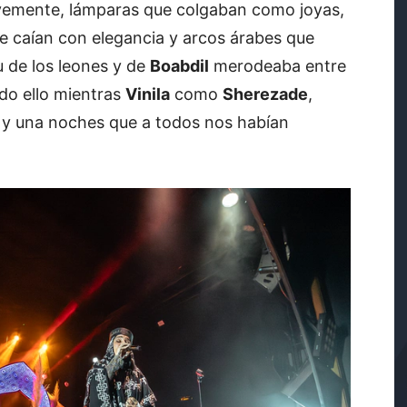
uavemente, lámparas que colgaban como joyas,
ue caían con elegancia y arcos árabes que
tu de los leones y de
Boabdil
merodeaba entre
odo ello mientras
Vinila
como
Sherezade
,
il y una noches que a todos nos habían