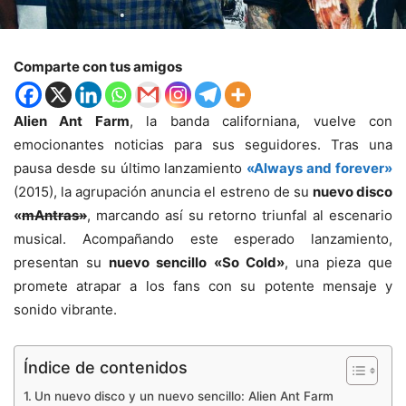
Comparte con tus amigos
Alien Ant Farm
, la banda californiana, vuelve con
emocionantes noticias para sus seguidores. Tras una
pausa desde su último lanzamiento
«Always and forever»
(2015), la agrupación anuncia el estreno de su
nuevo disco
«
mAntras»
, marcando así su retorno triunfal al escenario
musical. Acompañando este esperado lanzamiento,
presentan su
nuevo sencillo «So Cold»
, una pieza que
promete atrapar a los fans con su potente mensaje y
sonido vibrante.
Índice de contenidos
Un nuevo disco y un nuevo sencillo: Alien Ant Farm