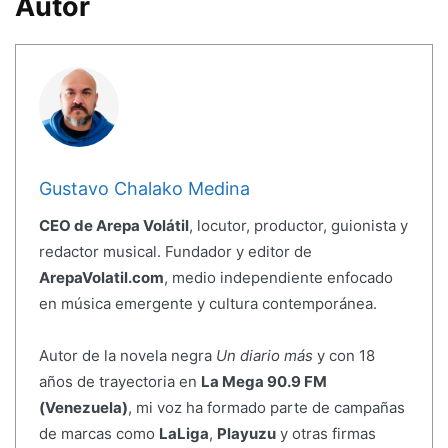
Autor
Gustavo Chalako Medina
CEO de Arepa Volátil
, locutor, productor, guionista y
redactor musical. Fundador y editor de
ArepaVolatil.com
, medio independiente enfocado
en música emergente y cultura contemporánea.
Autor de la novela negra
Un diario más
y con 18
años de trayectoria en
La Mega 90.9 FM
(Venezuela)
, mi voz ha formado parte de campañas
de marcas como
LaLiga
,
Playuzu
y otras firmas