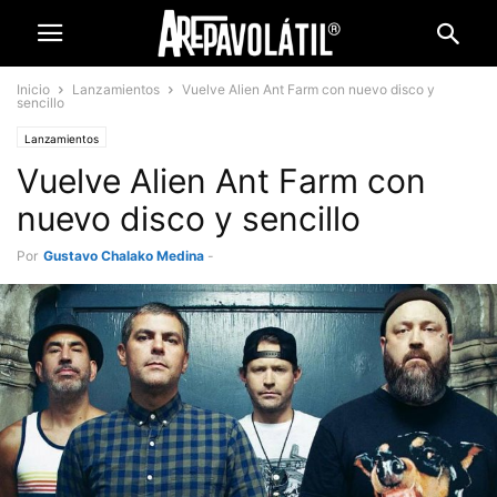
Inicio
Lanzamientos
Vuelve Alien Ant Farm con nuevo disco y
sencillo
Lanzamientos
Vuelve Alien Ant Farm con
nuevo disco y sencillo
Por
Gustavo Chalako Medina
-