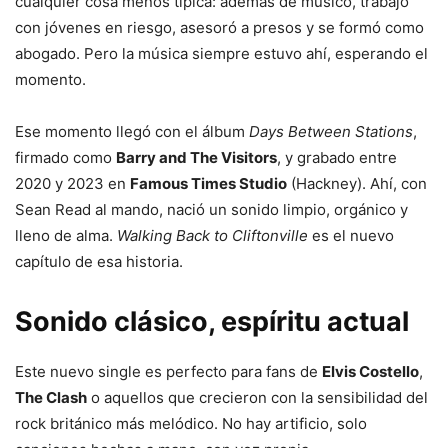
cualquier cosa menos típica: además de músico, trabajó
con jóvenes en riesgo, asesoró a presos y se formó como
abogado. Pero la música siempre estuvo ahí, esperando el
momento.
Ese momento llegó con el álbum
Days Between Stations
,
firmado como
Barry and The Visitors
, y grabado entre
2020 y 2023 en
Famous Times Studio
(Hackney). Ahí, con
Sean Read al mando, nació un sonido limpio, orgánico y
lleno de alma.
Walking Back to Cliftonville
es el nuevo
capítulo de esa historia.
Sonido clásico, espíritu actual
Este nuevo single es perfecto para fans de
Elvis Costello
,
The Clash
o aquellos que crecieron con la sensibilidad del
rock británico más melódico. No hay artificio, solo