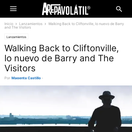
Inicio
Lanzamientos
Walking Back to Cliftonville, lo nuevo de Barry
and The Visitors
Lanzamientos
Walking Back to Cliftonville,
lo nuevo de Barry and The
Visitors
Por
Magenta Castillo
-