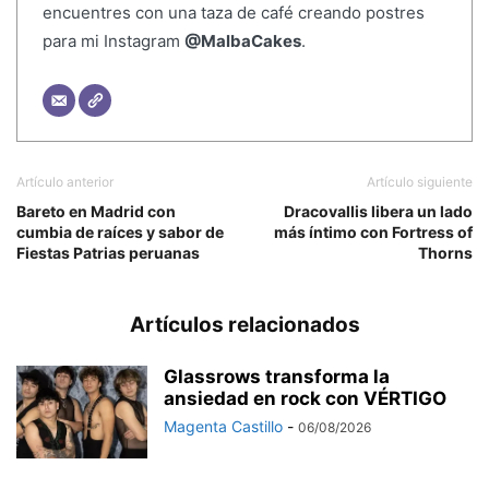
encuentres con una taza de café creando postres
para mi Instagram
@MalbaCakes
.
Artículo anterior
Artículo siguiente
Bareto en Madrid con
Dracovallis libera un lado
cumbia de raíces y sabor de
más íntimo con Fortress of
Fiestas Patrias peruanas
Thorns
Artículos relacionados
Glassrows transforma la
ansiedad en rock con VÉRTIGO
Magenta Castillo
-
06/08/2026