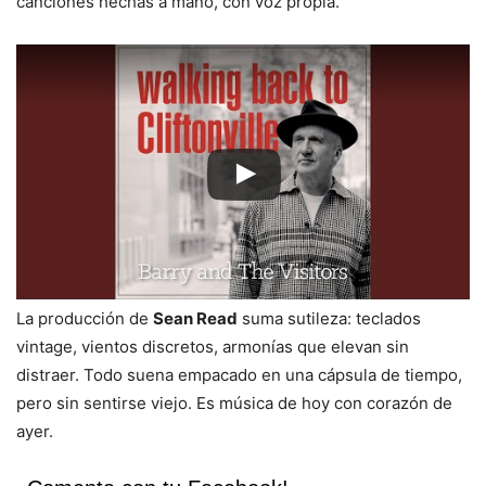
canciones hechas a mano, con voz propia.
La producción de
Sean Read
suma sutileza: teclados
vintage, vientos discretos, armonías que elevan sin
distraer. Todo suena empacado en una cápsula de tiempo,
pero sin sentirse viejo. Es música de hoy con corazón de
ayer.