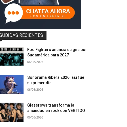
SUBIDAS RECIENTES
Foo Fighters anuncia su gira por
Sudamérica para 2027
06/08/2026
Sonorama Ribera 2026: así fue
su primer día
06/08/2026
Glassrows transforma la
ansiedad en rock con VÉRTIGO
06/08/2026