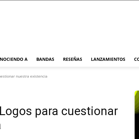
NOCIENDO A
BANDAS
RESEÑAS
LANZAMIENTOS
C
estionar nuestra existencia
Logos para cuestionar
a