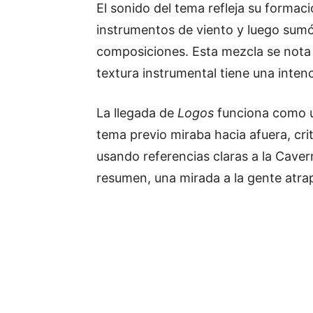
El sonido del tema refleja su formac
instrumentos de viento y luego sumó l
composiciones. Esta mezcla se nota e
textura instrumental tiene una intenc
La llegada de
Logos
funciona como u
tema previo miraba hacia afuera, crit
usando referencias claras a la Caverna
resumen, una mirada a la gente atrap