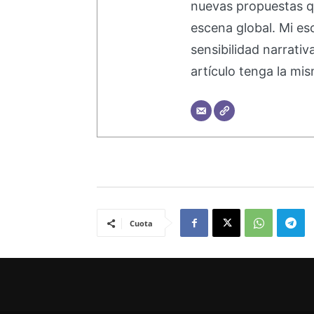
nuevas propuestas q
escena global. Mi esc
sensibilidad narrati
artículo tenga la mis
Cuota