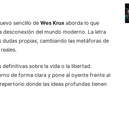
nuevo sencillo de
Wes Krux
aborda lo que
a desconexión del mundo moderno. La letra
las dudas propias, cambiando las metáforas de
reales.
efinitivas sobre la vida o la libertad.
rno de forma clara y pone al oyente frente al
epertorio donde las ideas profundas tienen