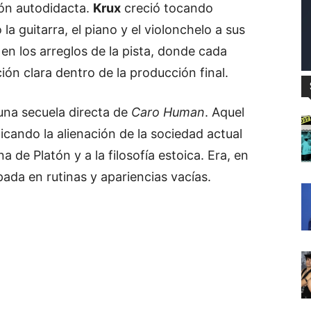
ión autodidacta.
Krux
creció tocando
a guitarra, el piano y el violonchelo a sus
n los arreglos de la pista, donde cada
ión clara dentro de la producción final.
na secuela directa de
Caro Human
. Aquel
icando la alienación de la sociedad actual
 de Platón y a la filosofía estoica. Era, en
ada en rutinas y apariencias vacías.