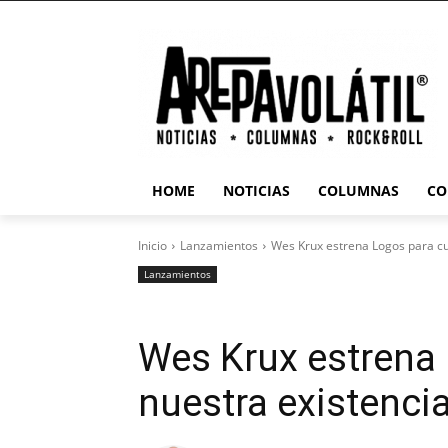
HOME
NOTICIAS
COLUMNAS
CO
Inicio
Lanzamientos
Wes Krux estrena Logos para cu
Lanzamientos
Wes Krux estrena 
nuestra existenci