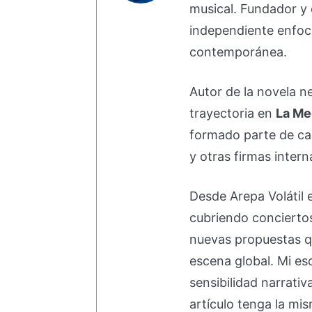
musical. Fundador y 
independiente enfoc
contemporánea.
Autor de la novela 
trayectoria en
La Me
formado parte de 
y otras firmas intern
Desde Arepa Volátil 
cubriendo concierto
nuevas propuestas q
escena global. Mi esc
sensibilidad narrati
artículo tenga la mis