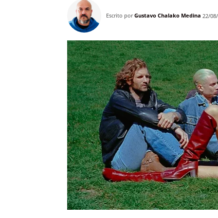
Escrito por
Gustavo Chalako Medina
22/08