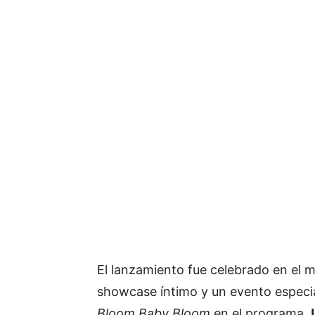
El lanzamiento fue celebrado en el m
showcase íntimo y un evento especi
Bloom Baby Bloom
en el programa
J