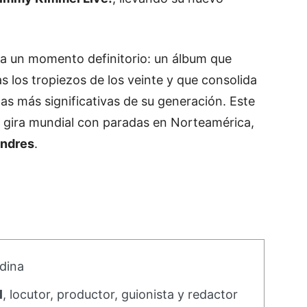
a un momento definitorio: un álbum que
as los tropiezos de los veinte y que consolida
as más significativas de su generación. Este
na gira mundial con paradas en Norteamérica,
ondres
.
dina
l
, locutor, productor, guionista y redactor