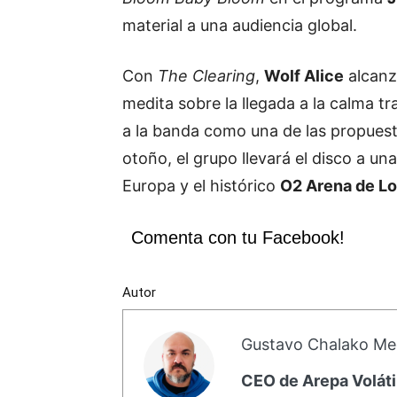
material a una audiencia global.
Con
The Clearing
,
Wolf Alice
alcanz
medita sobre la llegada a la calma tr
a la banda como una de las propuest
otoño, el grupo llevará el disco a u
Europa y el histórico
O2 Arena de L
Comenta con tu Facebook!
Autor
Gustavo Chalako Me
CEO de Arepa Voláti