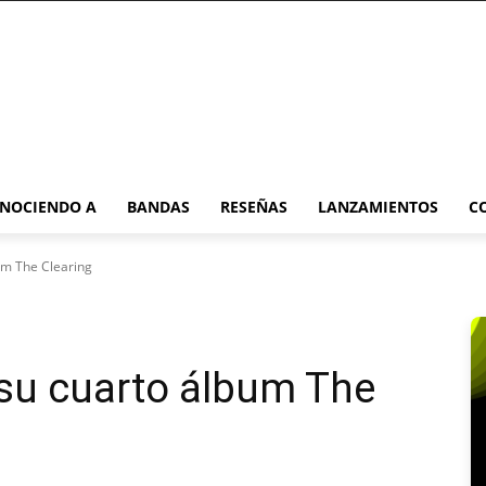
NOCIENDO A
BANDAS
RESEÑAS
LANZAMIENTOS
C
um The Clearing
 su cuarto álbum The