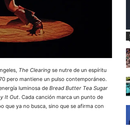
Ángeles,
The Clearing
se nutre de un espíritu
s 70 pero mantiene un pulso contemporáneo.
 energía luminosa de
Bread Butter Tea Sugar
y It Out
. Cada canción marca un punto de
po que ya no busca, sino que se afirma con