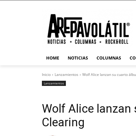
HOME
NOTICIAS
COLUMNAS
CO
Inicio
Lanzamientos
Wolf Alice lanzan su cuarto álb
Lanzamientos
Wolf Alice lanzan
Clearing