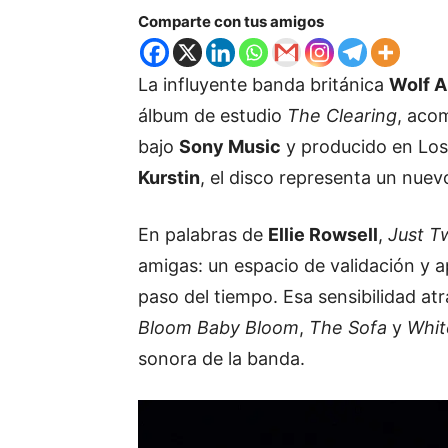
Comparte con tus amigos
La influyente banda británica
Wolf A
álbum de estudio
The Clearing
, aco
bajo
Sony Music
y producido en Los
Kurstin
, el disco representa un nuev
En palabras de
Ellie Rowsell
,
Just T
amigas: un espacio de validación y a
paso del tiempo. Esa sensibilidad at
Bloom Baby Bloom
,
The Sofa
y
Whit
sonora de la banda.