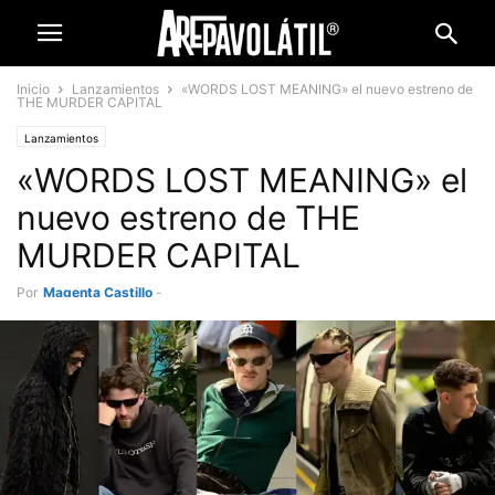
Inicio
Lanzamientos
«WORDS LOST MEANING» el nuevo estreno de
THE MURDER CAPITAL
Lanzamientos
«WORDS LOST MEANING» el
nuevo estreno de THE
MURDER CAPITAL
Por
Magenta Castillo
-