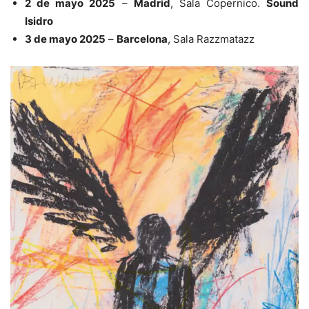
2 de mayo 2025
–
Madrid
, Sala Copernico.
Sound
Isidro
3 de mayo 2025
–
Barcelona
, Sala Razzmatazz