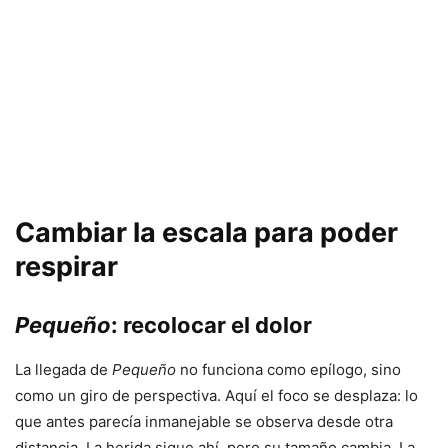
Cambiar la escala para poder
respirar
Pequeño
: recolocar el dolor
La llegada de
Pequeño
no funciona como epílogo, sino
como un giro de perspectiva. Aquí el foco se desplaza: lo
que antes parecía inmanejable se observa desde otra
distancia. La herida sigue ahí, pero su tamaño cambia. La