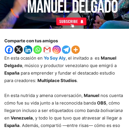
Comparte con tus amigos
En esta ocasión en
Yo Soy Aly
, el invitado a es
Manuel
Delgado
, músico y productor venezolano que emigró a
España
para emprender y fundar el destacado estudio
para creadores:
Multiplace Studios
.
En esta nutrida y amena conversación,
Manuel
nos cuenta
cómo fue su vida junto a la reconocida banda
OBS
, cómo
llegaron incluso a ser etiquetados como
banda bolivariana
en
Venezuela
, y todo lo que tuvo que atravesar al llegar a
España
. Además, compartió —entre risas— cómo es eso