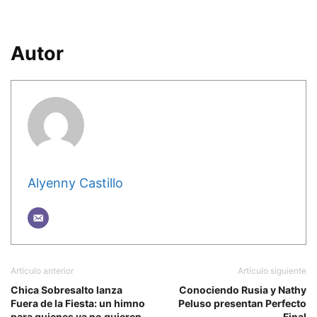
Autor
Alyenny Castillo
Artículo anterior
Artículo siguiente
Chica Sobresalto lanza
Conociendo Rusia y Nathy
Fuera de la Fiesta: un himno
Peluso presentan Perfecto
para quienes ya no quieren
Final