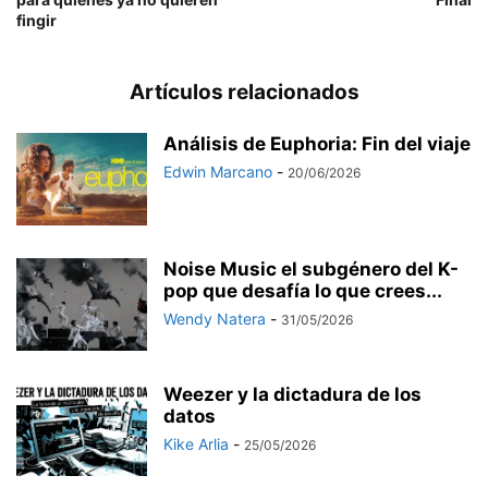
fingir
Artículos relacionados
Análisis de Euphoria: Fin del viaje
Edwin Marcano
-
20/06/2026
Noise Music el subgénero del K-
pop que desafía lo que crees...
Wendy Natera
-
31/05/2026
Weezer y la dictadura de los
datos
Kike Arlia
-
25/05/2026