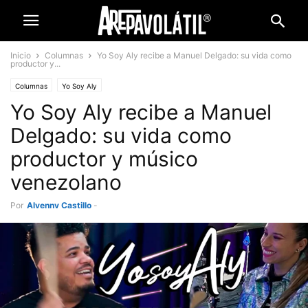
Inicio
Columnas
Yo Soy Aly recibe a Manuel Delgado: su vida como
productor y...
Columnas
Yo Soy Aly
Yo Soy Aly recibe a Manuel
Delgado: su vida como
productor y músico
venezolano
Por
Alyenny Castillo
-