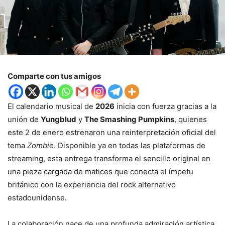
Comparte con tus amigos
El calendario musical de
2026
inicia con fuerza gracias a la
unión de
Yungblud
y
The Smashing Pumpkins
, quienes
este 2 de enero estrenaron una reinterpretación oficial del
tema
Zombie
. Disponible ya en todas las plataformas de
streaming, esta entrega transforma el sencillo original en
una pieza cargada de matices que conecta el ímpetu
británico con la experiencia del rock alternativo
estadounidense.
La colaboración nace de una profunda admiración artística.