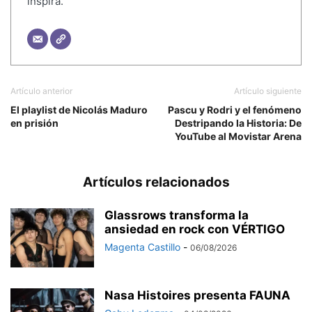
inspira.
Artículo anterior
Artículo siguiente
El playlist de Nicolás Maduro
Pascu y Rodri y el fenómeno
en prisión
Destripando la Historia: De
YouTube al Movistar Arena
Artículos relacionados
Glassrows transforma la
ansiedad en rock con VÉRTIGO
Magenta Castillo
-
06/08/2026
Nasa Histoires presenta FAUNA