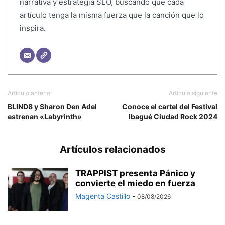
narrativa y estrategia SEO, buscando que cada
artículo tenga la misma fuerza que la canción que lo
inspira.
Artículo anterior
Artículo siguiente
BLIND8 y Sharon Den Adel
Conoce el cartel del Festival
estrenan «Labyrinth»
Ibagué Ciudad Rock 2024
Artículos relacionados
TRAPPIST presenta Pánico y
convierte el miedo en fuerza
Magenta Castillo
-
08/08/2026