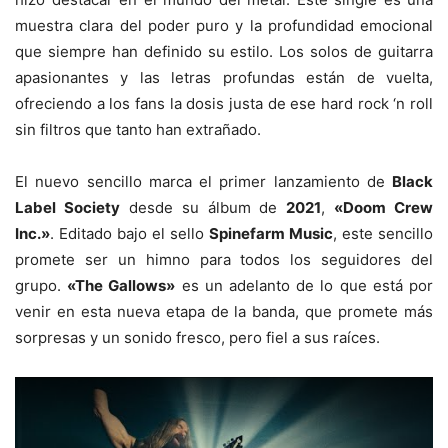
muestra clara del poder puro y la profundidad emocional
que siempre han definido su estilo. Los solos de guitarra
apasionantes y las letras profundas están de vuelta,
ofreciendo a los fans la dosis justa de ese hard rock ‘n roll
sin filtros que tanto han extrañado.
El nuevo sencillo marca el primer lanzamiento de
Black
Label Society
desde su álbum de
2021
,
«Doom Crew
Inc.»
. Editado bajo el sello
Spinefarm Music
, este sencillo
promete ser un himno para todos los seguidores del
grupo.
«The Gallows»
es un adelanto de lo que está por
venir en esta nueva etapa de la banda, que promete más
sorpresas y un sonido fresco, pero fiel a sus raíces.