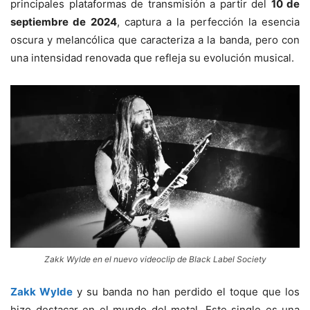
principales plataformas de transmisión a partir del
10 de
septiembre de 2024
, captura a la perfección la esencia
oscura y melancólica que caracteriza a la banda, pero con
una intensidad renovada que refleja su evolución musical.
Zakk Wylde en el nuevo videoclip de Black Label Society
Zakk Wylde
y su banda no han perdido el toque que los
hizo destacar en el mundo del metal. Este single es una