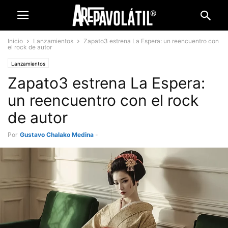
Inicio
Lanzamientos
Zapato3 estrena La Espera: un reencuentro con
el rock de autor
Lanzamientos
Zapato3 estrena La Espera:
un reencuentro con el rock
de autor
Por
Gustavo Chalako Medina
-