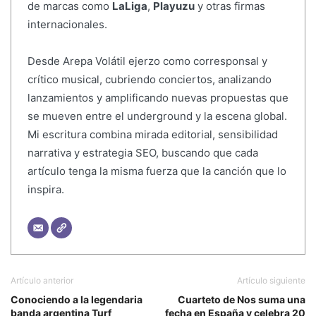
de marcas como
LaLiga
,
Playuzu
y otras firmas
internacionales.
Desde Arepa Volátil ejerzo como corresponsal y
crítico musical, cubriendo conciertos, analizando
lanzamientos y amplificando nuevas propuestas que
se mueven entre el underground y la escena global.
Mi escritura combina mirada editorial, sensibilidad
narrativa y estrategia SEO, buscando que cada
artículo tenga la misma fuerza que la canción que lo
inspira.
Artículo anterior
Artículo siguiente
Conociendo a la legendaria
Cuarteto de Nos suma una
banda argentina Turf
fecha en España y celebra 20