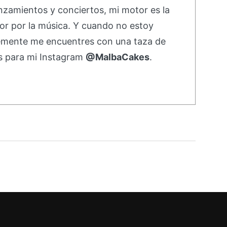
nzamientos y conciertos, mi motor es la
or por la música. Y cuando no estoy
emente me encuentres con una taza de
s para mi Instagram
@MalbaCakes
.