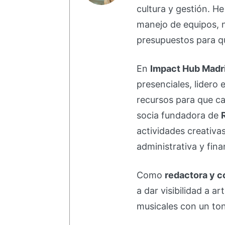
cultura y gestión. H
manejo de equipos, 
presupuestos para qu
En
Impact Hub Madr
presenciales, lidero 
recursos para que ca
socia fundadora de
actividades creativa
administrativa y fina
Como
redactora y c
a dar visibilidad a a
musicales con un ton