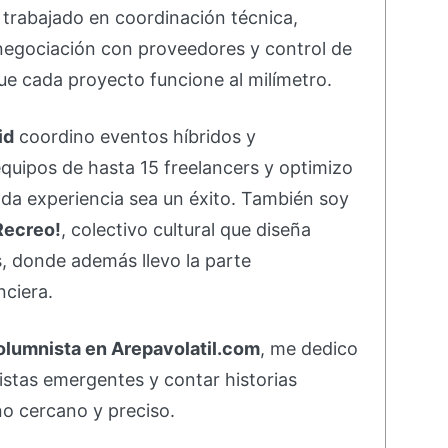
e trabajado en coordinación técnica,
negociación con proveedores y control de
e cada proyecto funcione al milímetro.
id
coordino eventos híbridos y
equipos de hasta 15 freelancers y optimizo
da experiencia sea un éxito. También soy
Recreo!
, colectivo cultural que diseña
s, donde además llevo la parte
nciera.
olumnista en Arepavolatil.com
, me dedico
rtistas emergentes y contar historias
o cercano y preciso.