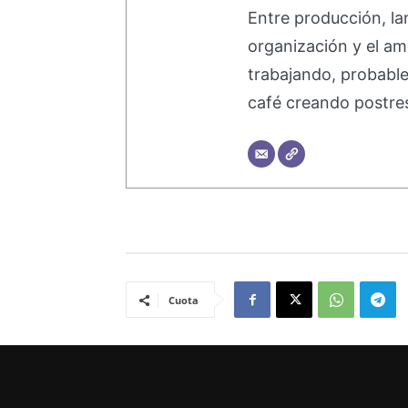
Entre producción, la
organización y el am
trabajando, probabl
café creando postre
Cuota