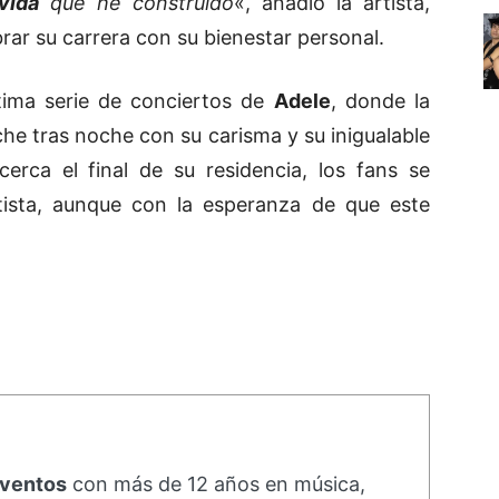
 vida
que he construido
«, añadió la artista,
brar su carrera con su bienestar personal.
tima serie de conciertos de
Adele
, donde la
he tras noche con su carisma y su inigualable
erca el final de su residencia, los fans se
tista, aunque con la esperanza de que este
eventos
con más de 12 años en música,