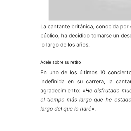
La cantante británica, conocida por
público, ha decidido tomarse un des
lo largo de los años.
Adele sobre su retiro
En uno de los últimos 10 concier
indefinida en su carrera, la cant
agradecimiento: «
He disfrutado muc
el tiempo más largo que he estad
largo del que lo haré
«.