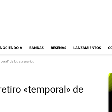
NOCIENDO A
BANDAS
RESEÑAS
LANZAMIENTOS
C
mporal" de los escenarios
retiro «temporal» de