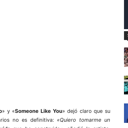
o
» y «
Someone Like You
» dejó claro que su
rios no es definitiva:
«Quiero tomarme un