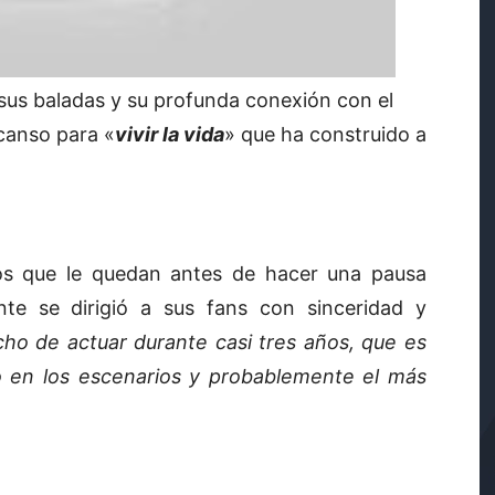
 sus baladas y su profunda conexión con el
canso para «
vivir la vida
» que ha construido a
tos que le quedan antes de hacer una pausa
ante se dirigió a sus fans con sinceridad y
ho de actuar durante casi tres años, que es
o en los escenarios y probablemente el más