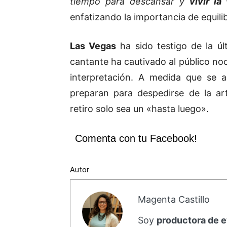
tiempo para descansar y
vivir la
enfatizando la importancia de equili
Las Vegas
ha sido testigo de la úl
cantante ha cautivado al público noc
interpretación. A medida que se ac
preparan para despedirse de la ar
retiro solo sea un «hasta luego».
Comenta con tu Facebook!
Autor
Magenta Castillo
Soy
productora de 