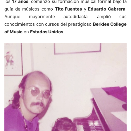
los
17 años
, comenzó su formación musical formal bajo la
guía de músicos como
Tito Fuentes
y
Eduardo Cabrera
.
Aunque mayormente autodidacta, amplió sus
conocimientos con cursos del prestigioso
Berklee College
of Music
en
Estados Unidos
.