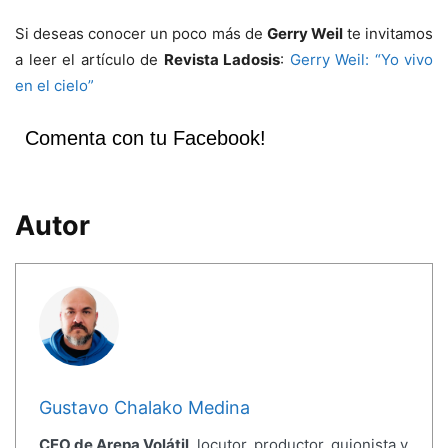
Si deseas conocer un poco más de
Gerry Weil
te invitamos
a leer el artículo de
Revista Ladosis
:
Gerry Weil: “Yo vivo
en el cielo”
Comenta con tu Facebook!
Autor
Gustavo Chalako Medina
CEO de Arepa Volátil
, locutor, productor, guionista y