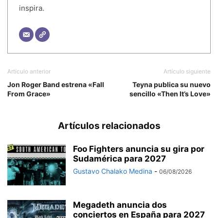
inspira.
Artículo anterior
Artículo siguiente
Jon Roger Band estrena «Fall
Teyna publica su nuevo
From Grace»
sencillo «Then It’s Love»
Artículos relacionados
Foo Fighters anuncia su gira por
Sudamérica para 2027
Gustavo Chalako Medina
-
06/08/2026
Megadeth anuncia dos
conciertos en España para 2027