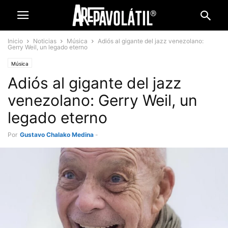
Inicio
Noticias
Música
Adiós al gigante del jazz venezolano:
Gerry Weil, un legado eterno
Música
Adiós al gigante del jazz
venezolano: Gerry Weil, un
legado eterno
Por
Gustavo Chalako Medina
-