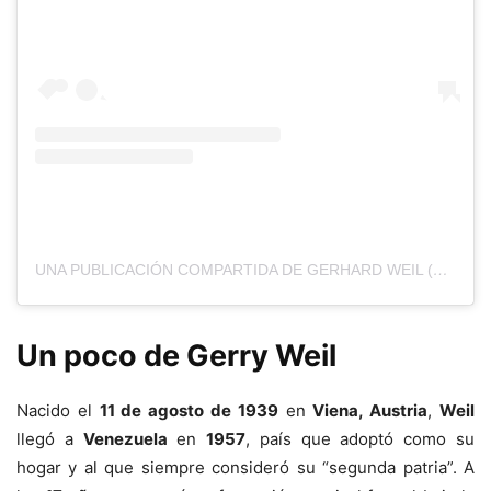
UNA PUBLICACIÓN COMPARTIDA DE GERHARD WEIL (@GERHARDWEIL)
Un poco de Gerry Weil
Nacido el
11 de agosto de 1939
en
Viena, Austria
,
Weil
llegó a
Venezuela
en
1957
, país que adoptó como su
hogar y al que siempre consideró su “segunda patria”. A