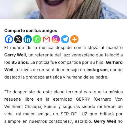
Comparte con tus amigos
El mundo de la música despide con tristeza al maestro
Gerry Weil
, un referente del jazz venezolano que falleció a
los
85 años
. La noticia fue compartida por su hijo,
Gerhard
Weil
, a través de un sentido mensaje en
Instagram
, donde
destacó la grandeza artística y humana de su padre.
“Te despediste de este plano terrenal para que tu música
resuene libre en la eternidad GERRY [Gerhard Von
Weilheim Chalupa] Fuiste y seguirás siendo mi héroe de
vida, mi mejor amigo, un SER DE LUZ que brillará por
siempre en nuestros corazones.”, escribió.
Gerry Weil
no