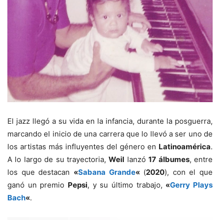
El jazz llegó a su vida en la infancia, durante la posguerra,
marcando el inicio de una carrera que lo llevó a ser uno de
los artistas más influyentes del género en
Latinoamérica
.
A lo largo de su trayectoria,
Weil
lanzó
17 álbumes
, entre
los que destacan
«
Sabana Grande
«
(
2020
), con el que
ganó un premio
Pepsi
, y su último trabajo,
«
Gerry Plays
Bach
«
.