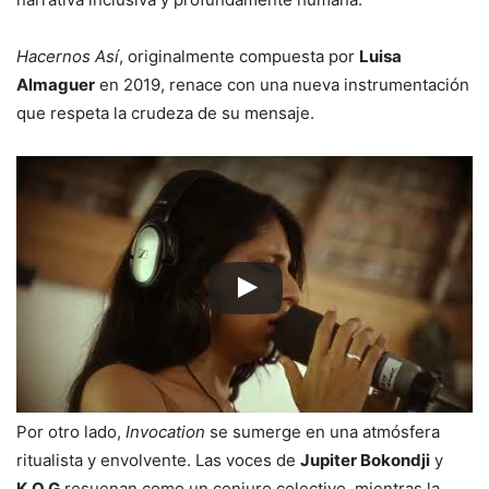
Hacernos Así
, originalmente compuesta por
Luisa
Almaguer
en 2019, renace con una nueva instrumentación
que respeta la crudeza de su mensaje.
Por otro lado,
Invocation
se sumerge en una atmósfera
ritualista y envolvente. Las voces de
Jupiter Bokondji
y
K.O.G
resuenan como un conjuro colectivo, mientras la