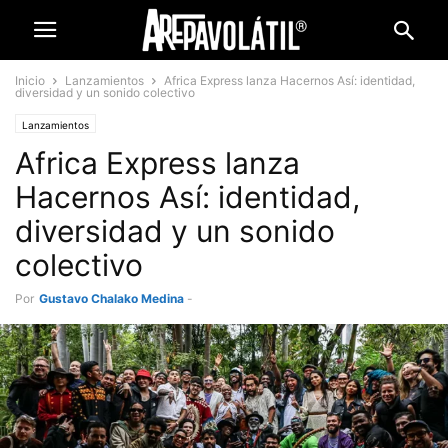
Inicio
Lanzamientos
Africa Express lanza Hacernos Así: identidad,
diversidad y un sonido colectivo
Lanzamientos
Africa Express lanza
Hacernos Así: identidad,
diversidad y un sonido
colectivo
Por
Gustavo Chalako Medina
-