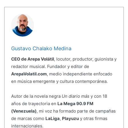
Gustavo Chalako Medina
CEO de Arepa Volátil
, locutor, productor, guionista y
redactor musical. Fundador y editor de
ArepaVolatil.com
, medio independiente enfocado
en música emergente y cultura contemporánea.
Autor de la novela negra
Un diario más
y con 18
años de trayectoria en
La Mega 90.9 FM
(Venezuela)
, mi voz ha formado parte de campañas
de marcas como
LaLiga
,
Playuzu
y otras firmas
internacionales.