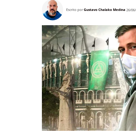
Escrito por
Gustavo Chalako Medina
26/06