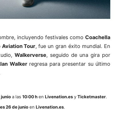
ombre, incluyendo festivales como
Coachella
 Aviation Tour
, fue un gran éxito mundial. En
tudio,
Walkerverse
, seguido de una gira por
lan Walker
regresa para presentar su último
.
 junio
a las
10:00 h
en
Livenation.es
y
Ticketmaster
.
es 26 de junio
en
Livenation.es
.