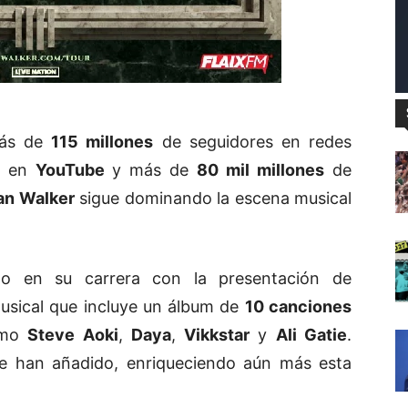
más de
115 millones
de seguidores en redes
s en
YouTube
y más de
80 mil millones
de
an Walker
sigue dominando la escena musical
o en su carrera con la presentación de
usical que incluye un álbum de
10 canciones
como
Steve Aoki
,
Daya
,
Vikkstar
y
Ali Gatie
.
se han añadido, enriqueciendo aún más esta