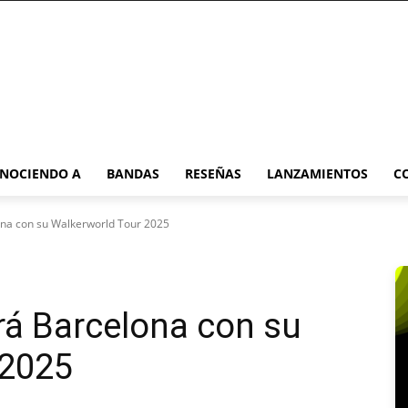
NOCIENDO A
BANDAS
RESEÑAS
LANZAMIENTOS
C
ona con su Walkerworld Tour 2025
ará Barcelona con su
 2025