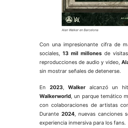
Alan Walker en Barcelona
Con una impresionante cifra de 
sociales,
13 mil millones
de visita
reproducciones de audio y video,
Al
sin mostrar señales de detenerse.
En
2023
,
Walker
alcanzó un hit
Walkerworld
, un parque temático m
con colaboraciones de artistas 
Durante
2024
, nuevas canciones 
experiencia inmersiva para los fans.