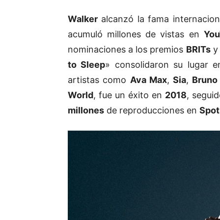
Walker
alcanzó la fama internacion
acumuló millones de vistas en
You
nominaciones a los premios
BRITs
to Sleep
» consolidaron su lugar e
artistas como
Ava Max
,
Sia
,
Bruno
World
, fue un éxito en
2018
, segui
millones
de reproducciones en
Spot