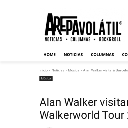
HOME
NOTICIAS
COLUMNAS
CO
Inicio
Noticias
Música
Alan Walker visitará Barcel
Música
Alan Walker visit
Walkerworld Tour