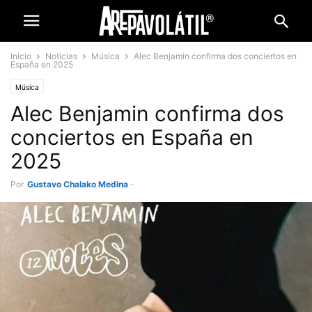
Inicio
Noticias
Música
Alec Benjamin confirma dos conciertos en
España en 2025
Música
Alec Benjamin confirma dos
conciertos en España en
2025
Por
Gustavo Chalako Medina
-