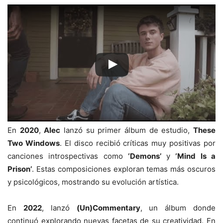
En
2020
,
Alec
lanzó su primer álbum de estudio,
These
Two Windows
. El disco recibió críticas muy positivas por
canciones introspectivas como
‘Demons’
y
‘Mind Is a
Prison’
. Estas composiciones exploran temas más oscuros
y psicológicos, mostrando su evolución artística.
En
2022
, lanzó
(Un)Commentary
, un álbum donde
continuó explorando nuevas facetas de su creatividad. En