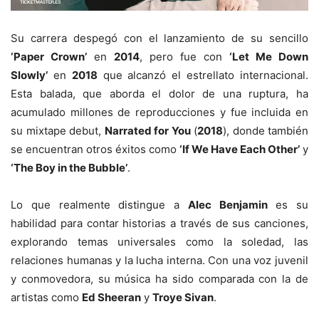
Su carrera despegó con el lanzamiento de su sencillo
‘Paper Crown’
en
2014
, pero fue con
‘Let Me Down
Slowly’
en
2018
que alcanzó el estrellato internacional.
Esta balada, que aborda el dolor de una ruptura, ha
acumulado millones de reproducciones y fue incluida en
su mixtape debut,
Narrated for You
(
2018
), donde también
se encuentran otros éxitos como
‘If We Have Each Other’
y
‘The Boy in the Bubble’
.
Lo que realmente distingue a
Alec Benjamin
es su
habilidad para contar historias a través de sus canciones,
explorando temas universales como la soledad, las
relaciones humanas y la lucha interna. Con una voz juvenil
y conmovedora, su música ha sido comparada con la de
artistas como
Ed Sheeran
y
Troye Sivan
.