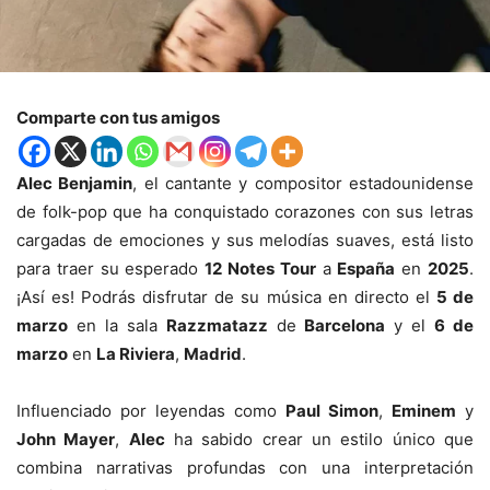
Comparte con tus amigos
Alec Benjamin
, el cantante y compositor estadounidense
de folk-pop que ha conquistado corazones con sus letras
cargadas de emociones y sus melodías suaves, está listo
para traer su esperado
12 Notes Tour
a
España
en
2025
.
¡Así es! Podrás disfrutar de su música en directo el
5 de
marzo
en la sala
Razzmatazz
de
Barcelona
y el
6 de
marzo
en
La Riviera
,
Madrid
.
Influenciado por leyendas como
Paul Simon
,
Eminem
y
John Mayer
,
Alec
ha sabido crear un estilo único que
combina narrativas profundas con una interpretación