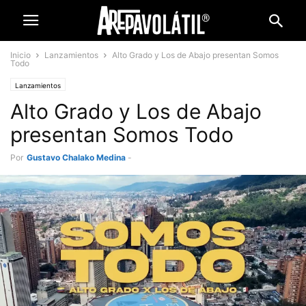
Inicio
Lanzamientos
Alto Grado y Los de Abajo presentan Somos
Todo
Lanzamientos
Alto Grado y Los de Abajo
presentan Somos Todo
Por
Gustavo Chalako Medina
-