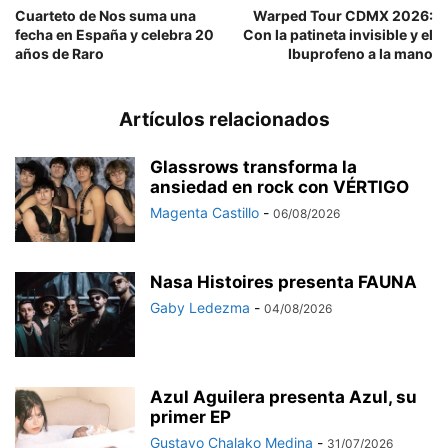
Cuarteto de Nos suma una
Warped Tour CDMX 2026:
fecha en España y celebra 20
Con la patineta invisible y el
años de Raro
Ibuprofeno a la mano
Artículos relacionados
Glassrows transforma la
ansiedad en rock con VÉRTIGO
Magenta Castillo
-
06/08/2026
Nasa Histoires presenta FAUNA
Gaby Ledezma
-
04/08/2026
Azul Aguilera presenta Azul, su
primer EP
Gustavo Chalako Medina
-
31/07/2026