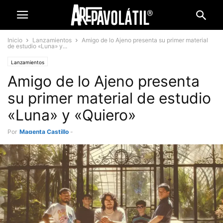
Inicio
Lanzamientos
Amigo de lo Ajeno presenta su primer material
de estudio «Luna» y...
Lanzamientos
Amigo de lo Ajeno presenta
su primer material de estudio
«Luna» y «Quiero»
Por
Magenta Castillo
-