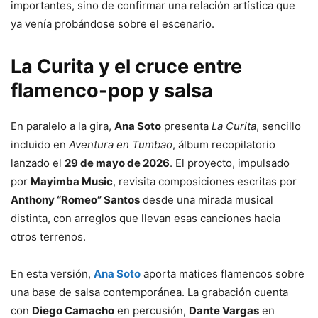
importantes, sino de confirmar una relación artística que
ya venía probándose sobre el escenario.
La Curita y el cruce entre
flamenco-pop y salsa
En paralelo a la gira,
Ana Soto
presenta
La Curita
, sencillo
incluido en
Aventura en Tumbao
, álbum recopilatorio
lanzado el
29 de mayo de 2026
. El proyecto, impulsado
por
Mayimba Music
, revisita composiciones escritas por
Anthony “Romeo” Santos
desde una mirada musical
distinta, con arreglos que llevan esas canciones hacia
otros terrenos.
En esta versión,
Ana Soto
aporta matices flamencos sobre
una base de salsa contemporánea. La grabación cuenta
con
Diego Camacho
en percusión,
Dante Vargas
en