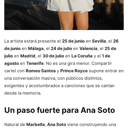
La artista estará presente el
25 de junio
en
Sevilla
, el
26
de junio
en
Málaga
, el
24 de julio
en
Valencia
, el
25 de
julio
en
Madrid
, el
30 de julio
en
La Coruña
y el
1 de
agosto
en
Tenerife
. No es una gira menor. Compartir
cartel con
Romeo Santos
y
Prince Royce
supone entrar en
una conversación masiva, con públicos distintos,
exigentes y acostumbrados a canciones que se cantan
desde la memoria.
Un paso fuerte para Ana Soto
Natural de
Marbella
,
Ana Soto
viene construyendo una