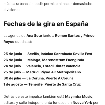
música urbana sin pedir permiso ni hacer demasiadas
divisiones.
Fechas de la gira en España
La agenda de
Ana Soto
junto a
Romeo Santos
y
Prince
Royce
queda así:
25 de junio
—
Sevilla
,
Icónica Santalucía Sevilla Fest
26 de junio
—
Málaga
,
Marenostrum Fuengirola
24 de julio
—
Valencia
,
Estadi Ciutat Valencia
25 de julio
—
Madrid
,
Riyad Air Metropolitano
30 de julio
—
La Coruña
,
Puerto A Coruña
1 de agosto
—
Tenerife
,
Puerto de Santa Cruz
Detrás de este impulso también está
Mayimba Music
,
editora y sello independiente fundado en
Nueva York
por