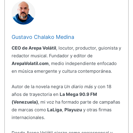
Gustavo Chalako Medina
CEO de Arepa Volátil
, locutor, productor, guionista y
redactor musical. Fundador y editor de
ArepaVolatil.com
, medio independiente enfocado
en música emergente y cultura contemporánea.
Autor de la novela negra
Un diario más
y con 18
años de trayectoria en
La Mega 90.9 FM
(Venezuela)
, mi voz ha formado parte de campañas
de marcas como
LaLiga
,
Playuzu
y otras firmas
internacionales.
Desde Arepa Volátil ejerzo como corresponsal y