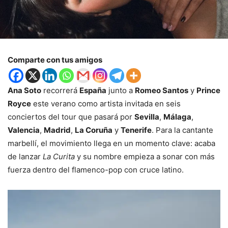
Comparte con tus amigos
Ana Soto
recorrerá
España
junto a
Romeo Santos
y
Prince
Royce
este verano como artista invitada en seis
conciertos del tour que pasará por
Sevilla
,
Málaga
,
Valencia
,
Madrid
,
La Coruña
y
Tenerife
. Para la cantante
marbellí, el movimiento llega en un momento clave: acaba
de lanzar
La Curita
y su nombre empieza a sonar con más
fuerza dentro del flamenco-pop con cruce latino.