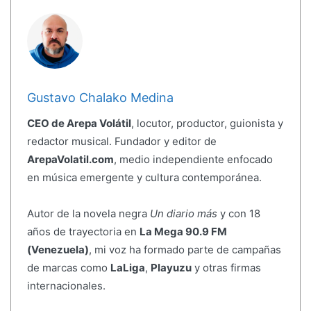
Gustavo Chalako Medina
CEO de Arepa Volátil
, locutor, productor, guionista y
redactor musical. Fundador y editor de
ArepaVolatil.com
, medio independiente enfocado
en música emergente y cultura contemporánea.
Autor de la novela negra
Un diario más
y con 18
años de trayectoria en
La Mega 90.9 FM
(Venezuela)
, mi voz ha formado parte de campañas
de marcas como
LaLiga
,
Playuzu
y otras firmas
internacionales.