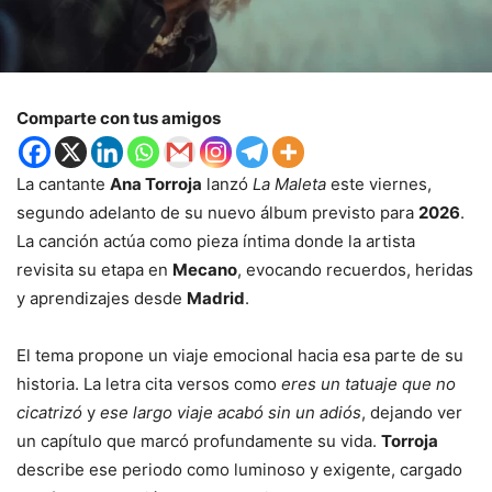
Comparte con tus amigos
La cantante
Ana Torroja
lanzó
La Maleta
este viernes,
segundo adelanto de su nuevo álbum previsto para
2026
.
La canción actúa como pieza íntima donde la artista
revisita su etapa en
Mecano
, evocando recuerdos, heridas
y aprendizajes desde
Madrid
.
El tema propone un viaje emocional hacia esa parte de su
historia. La letra cita versos como
eres un tatuaje que no
cicatrizó
y
ese largo viaje acabó sin un adiós
, dejando ver
un capítulo que marcó profundamente su vida.
Torroja
describe ese periodo como luminoso y exigente, cargado