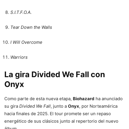
S.I.T.F.O.A.
Tear Down the Walls
I Will Overcome
Warriors
La gira Divided We Fall con
Onyx
Como parte de esta nueva etapa,
Biohazard
ha anunciado
su gira
Divided We Fall
, junto a
Onyx
, por Norteamérica
hacia finales de 2025. El tour promete ser un repaso
energético de sus clásicos junto al repertorio del nuevo
álbum.