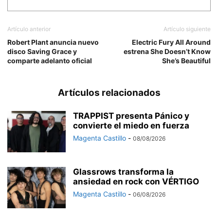
Artículo anterior
Artículo siguiente
Robert Plant anuncia nuevo
Electric Fury All Around
disco Saving Grace y
estrena She Doesn’t Know
comparte adelanto oficial
She’s Beautiful
Artículos relacionados
TRAPPIST presenta Pánico y
convierte el miedo en fuerza
Magenta Castillo
-
08/08/2026
Glassrows transforma la
ansiedad en rock con VÉRTIGO
Magenta Castillo
-
06/08/2026