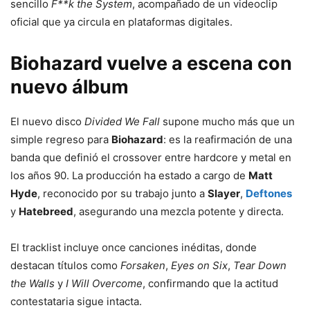
sencillo
F**k the System
, acompañado de un videoclip
oficial que ya circula en plataformas digitales.
Biohazard vuelve a escena con
nuevo álbum
El nuevo disco
Divided We Fall
supone mucho más que un
simple regreso para
Biohazard
: es la reafirmación de una
banda que definió el crossover entre hardcore y metal en
los años 90. La producción ha estado a cargo de
Matt
Hyde
, reconocido por su trabajo junto a
Slayer
,
Deftones
y
Hatebreed
, asegurando una mezcla potente y directa.
El tracklist incluye once canciones inéditas, donde
destacan títulos como
Forsaken
,
Eyes on Six
,
Tear Down
the Walls
y
I Will Overcome
, confirmando que la actitud
contestataria sigue intacta.