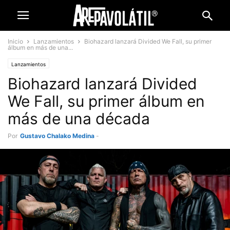
Inicio
Lanzamientos
Biohazard lanzará Divided We Fall, su primer
álbum en más de una...
Lanzamientos
Biohazard lanzará Divided
We Fall, su primer álbum en
más de una década
Por
Gustavo Chalako Medina
-