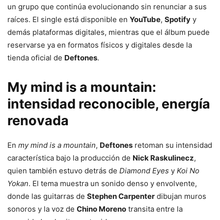
un grupo que continúa evolucionando sin renunciar a sus
raíces. El single está disponible en
YouTube
,
Spotify
y
demás plataformas digitales, mientras que el álbum puede
reservarse ya en formatos físicos y digitales desde la
tienda oficial de
Deftones
.
My mind is a mountain:
intensidad reconocible, energía
renovada
En
my mind is a mountain
,
Deftones
retoman su intensidad
característica bajo la producción de
Nick Raskulinecz
,
quien también estuvo detrás de
Diamond Eyes
y
Koi No
Yokan
. El tema muestra un sonido denso y envolvente,
donde las guitarras de
Stephen Carpenter
dibujan muros
sonoros y la voz de
Chino Moreno
transita entre la