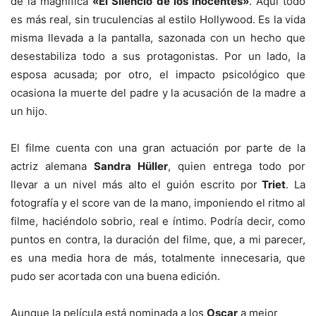
de la magnífica
«El Silencio de los Inocentes»
. Aquí todo
es más real, sin truculencias al estilo Hollywood. Es la vida
misma llevada a la pantalla, sazonada con un hecho que
desestabiliza todo a sus protagonistas. Por un lado, la
esposa acusada; por otro, el impacto psicológico que
ocasiona la muerte del padre y la acusación de la madre a
un hijo.
El filme cuenta con una gran actuación por parte de la
actriz alemana
Sandra Hüller
, quien entrega todo por
llevar a un nivel más alto el guión escrito por
Triet
. La
fotografía y el score van de la mano, imponiendo el ritmo al
filme, haciéndolo sobrio, real e íntimo. Podría decir, como
puntos en contra, la duración del filme, que, a mi parecer,
es una media hora de más, totalmente innecesaria, que
pudo ser acortada con una buena edición.
Aunque la película está nominada a los
Oscar
a mejor