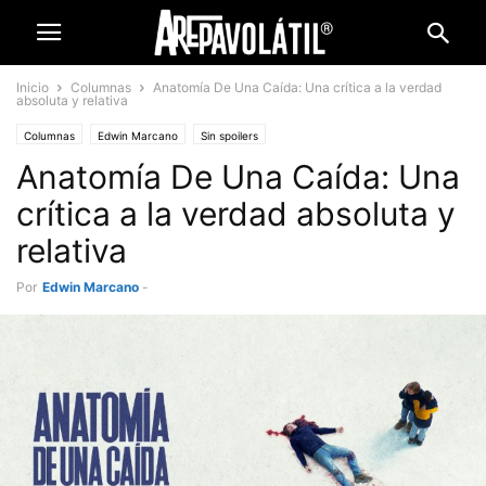
Inicio
Columnas
Anatomía De Una Caída: Una crítica a la verdad
absoluta y relativa
Columnas
Edwin Marcano
Sin spoilers
Anatomía De Una Caída: Una
crítica a la verdad absoluta y
relativa
Por
Edwin Marcano
-