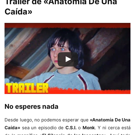
Tráiler de «Anatomía De Una
Caída»
No esperes nada
Desde luego, no podemos esperar que
«Anatomía De Una
Caída»
sea un episodio de
C.S.I.
o
Monk
. Y ni cerca está