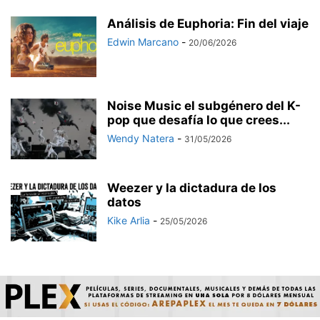
Análisis de Euphoria: Fin del viaje
Edwin Marcano
-
20/06/2026
Noise Music el subgénero del K-
pop que desafía lo que crees...
Wendy Natera
-
31/05/2026
Weezer y la dictadura de los
datos
Kike Arlia
-
25/05/2026