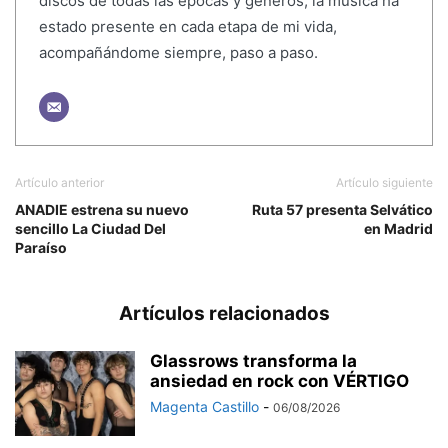
discos de todas las épocas y géneros; la música ha
estado presente en cada etapa de mi vida,
acompañándome siempre, paso a paso.
Artículo anterior
Artículo siguiente
ANADIE estrena su nuevo
Ruta 57 presenta Selvático
sencillo La Ciudad Del
en Madrid
Paraíso
Artículos relacionados
Glassrows transforma la
ansiedad en rock con VÉRTIGO
Magenta Castillo
-
06/08/2026