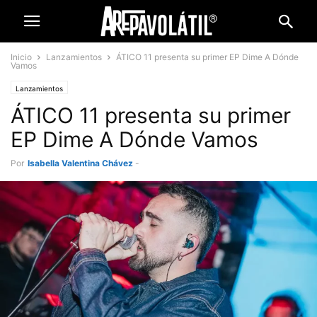
Inicio
Lanzamientos
ÁTICO 11 presenta su primer EP Dime A Dónde
Vamos
Lanzamientos
ÁTICO 11 presenta su primer
EP Dime A Dónde Vamos
Por
Isabella Valentina Chávez
-