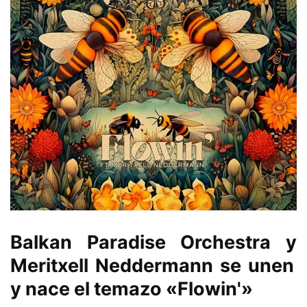
Balkan Paradise Orchestra
y
Meritxell Neddermann
se unen
y nace el temazo
«Flowin'»