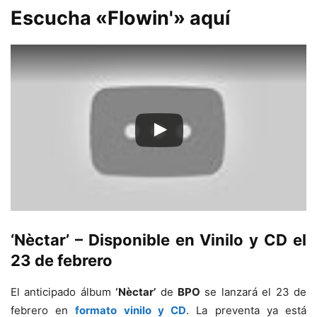
Escucha
«Flowin'»
aquí
‘Nèctar’
– Disponible en Vinilo y CD el
23 de febrero
El anticipado álbum
‘Nèctar’
de
BPO
se lanzará el 23 de
febrero en
formato vinilo y CD
. La preventa ya está