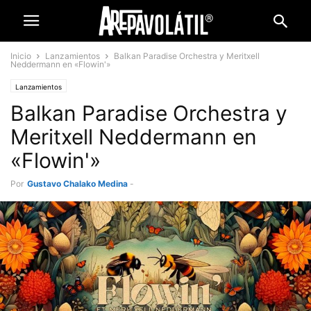
Inicio
Lanzamientos
Balkan Paradise Orchestra y Meritxell
Neddermann en «Flowin'»
Lanzamientos
Balkan Paradise Orchestra y
Meritxell Neddermann en
«Flowin'»
Por
Gustavo Chalako Medina
-