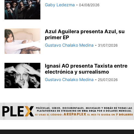
Gaby Ledezma
-
04/08/2026
Azul Aguilera presenta Azul, su
primer EP
Gustavo Chalako Medina
-
31/07/2026
Ignasi AO presenta Taxista entre
electrónica y surrealismo
Gustavo Chalako Medina
-
25/07/2026