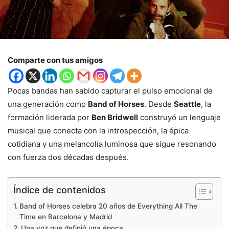
Comparte con tus amigos
Pocas bandas han sabido capturar el pulso emocional de
una generación como
Band of Horses
. Desde
Seattle
, la
formación liderada por
Ben Bridwell
construyó un lenguaje
musical que conecta con la introspección, la épica
cotidiana y una melancolía luminosa que sigue resonando
con fuerza dos décadas después.
Índice de contenidos
Band of Horses celebra 20 años de Everything All The
Time en Barcelona y Madrid
Una voz que definió una época