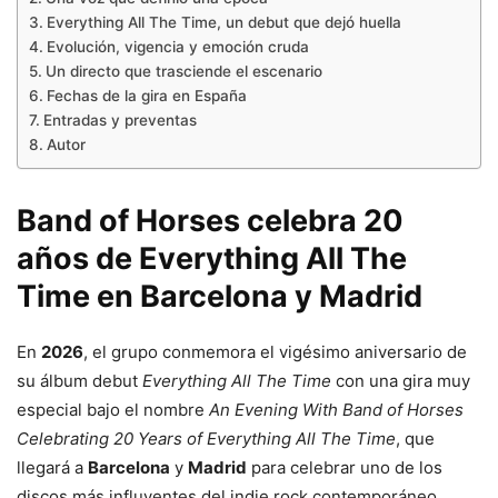
Everything All The Time, un debut que dejó huella
Evolución, vigencia y emoción cruda
Un directo que trasciende el escenario
Fechas de la gira en España
Entradas y preventas
Autor
Band of Horses celebra 20
años de Everything All The
Time en Barcelona y Madrid
En
2026
, el grupo conmemora el vigésimo aniversario de
su álbum debut
Everything All The Time
con una gira muy
especial bajo el nombre
An Evening With Band of Horses
Celebrating 20 Years of Everything All The Time
, que
llegará a
Barcelona
y
Madrid
para celebrar uno de los
discos más influyentes del indie rock contemporáneo.