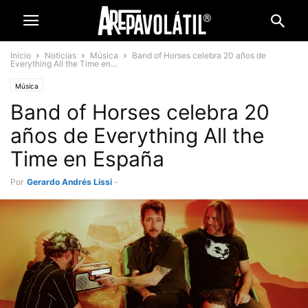
Inicio
Noticias
Música
Band of Horses celebra 20 años de
Everything All the Time en...
Música
Band of Horses celebra 20
años de Everything All the
Time en España
Por
Gerardo Andrés Lissi
-