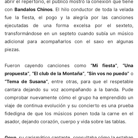
abrir el repertorio, el público mostró la conexión que tiene
con
Bandalos Chinos
. El hilo conductor de toda la velada
fue la fiesta, el pogo y la alegría por las canciones
ejecutadas de una forma excelsa por el sexteto,
transformándose en un septeto cuando subía un músico
adicional para acompañarlos con el saxo en algunas
piezas.
Fueron cayendo canciones como
“Mi fiesta”
,
“Una
propuesta”
,
“El club de la Montaña”
,
“Sin vos no puedo”
o
“Tema de Susana”
, entre otras, para que el respetable
cantara dejando su voz acompañando a la banda. Pude
comprobar nuevamente cómo el grupo ha emprendido un
viaje de continua evolución y su concierto es una prueba
fidedigna de que los músicos ponen toda la carne en el
asador, dejando corazón, cuerpo y vida sobre las tablas.
Goyo
, su carismático cantante, consultaba cómo la estaban