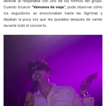
deleitar al respetable con uno de los himnos del grupo.
Cuando tocaron
“Vámonos de viaje”
, pude observar cómo
los seguidores se emocionaban hasta las lágrimas y
dejaban la poca voz que les quedaba después de cantar
durante todo el concierto.