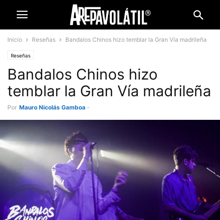
Inicio
Reseñas
Bandalos Chinos hizo temblar la Gran Vía madrileña
Reseñas
Bandalos Chinos hizo
temblar la Gran Vía madrileña
Por
Mauro Nicolás Gamboa
-