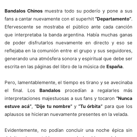
Bandalos Chinos
muestra todo su poderío y pone a sus
fans a cantar nuevamente con el superhit
“Departamento”
.
Efervescente se mostraba el público ante cada canción
que interpretaba la banda argentina. Había muchas ganas
de poder disfrutarlos nuevamente en directo y eso se
reflejaba en la comunión entre el grupo y sus seguidores,
generando una atmósfera sonora y espiritual que debe ser
escrita en las páginas del libro de la música de
España
.
Pero, lamentablemente, el tiempo es tirano y se avecinaba
el final. Los
Bandalos
procedían a regalarles más
interpretaciones majestuosas a sus fans y tocaron
“Nunca
estuve acá”
,
“Dije tu nombre”
y
“Tu órbita”
para que los
aplausos se hicieran nuevamente presentes en la velada.
Evidentemente, no podían concluir una noche épica sin