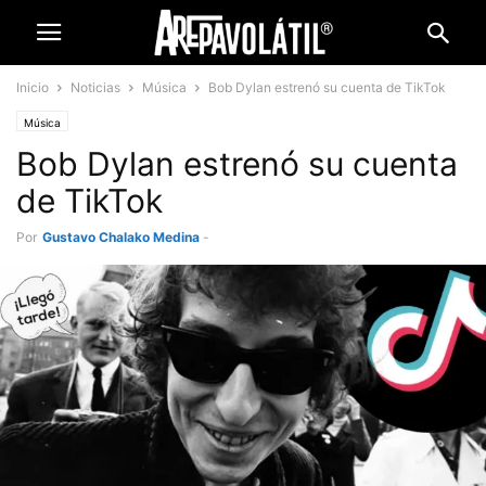
Inicio
Noticias
Música
Bob Dylan estrenó su cuenta de TikTok
Música
Bob Dylan estrenó su cuenta
de TikTok
Por
Gustavo Chalako Medina
-