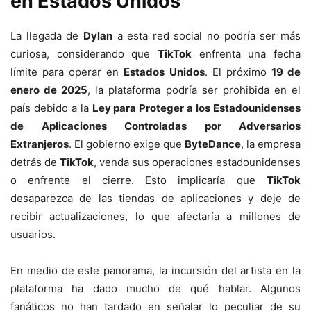
en Estados Unidos
La llegada de
Dylan
a esta red social no podría ser más
curiosa, considerando que
TikTok
enfrenta una fecha
límite para operar en
Estados Unidos
. El próximo
19 de
enero de 2025
, la plataforma podría ser prohibida en el
país debido a la
Ley para Proteger a los Estadounidenses
de Aplicaciones Controladas por Adversarios
Extranjeros
. El gobierno exige que
ByteDance
, la empresa
detrás de
TikTok
, venda sus operaciones estadounidenses
o enfrente el cierre. Esto implicaría que
TikTok
desaparezca de las tiendas de aplicaciones y deje de
recibir actualizaciones, lo que afectaría a millones de
usuarios.
En medio de este panorama, la incursión del artista en la
plataforma ha dado mucho de qué hablar. Algunos
fanáticos no han tardado en señalar lo peculiar de su