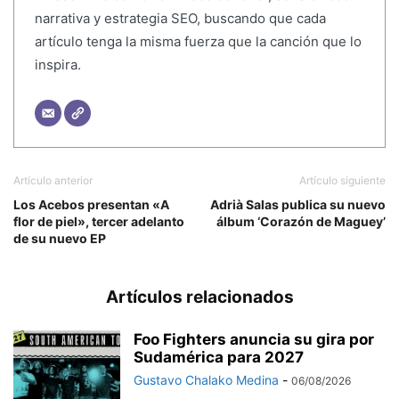
narrativa y estrategia SEO, buscando que cada
artículo tenga la misma fuerza que la canción que lo
inspira.
Artículo anterior
Artículo siguiente
Los Acebos presentan «A
Adrià Salas publica su nuevo
flor de piel», tercer adelanto
álbum ‘Corazón de Maguey’
de su nuevo EP
Artículos relacionados
Foo Fighters anuncia su gira por
Sudamérica para 2027
Gustavo Chalako Medina
-
06/08/2026