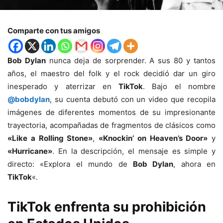
Comparte con tus amigos
Bob Dylan
nunca deja de sorprender. A sus 80 y tantos
años, el maestro del folk y el rock decidió dar un giro
inesperado y aterrizar en
TikTok
. Bajo el nombre
@bobdylan
, su cuenta debutó con un video que recopila
imágenes de diferentes momentos de su impresionante
trayectoria, acompañadas de fragmentos de clásicos como
«Like a Rolling Stone»
,
«Knockin’ on Heaven’s Door»
y
«Hurricane»
. En la descripción, el mensaje es simple y
directo: «Explora el mundo de
Bob Dylan
, ahora en
TikTok
«.
TikTok enfrenta su prohibición