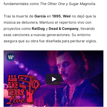
fundamentales como
The Other One
y
Sugar Magnolia
.
Tras la muerte de
Garcia
en
1995
,
Weir
no dejó que la
música se detuviera. Mantuvo el repertorio vivo con
proyectos como
RatDog
y
Dead & Company
, llevando
esas canciones a nuevas generaciones. Su entorno
asegura que su obra fue diseñada para perdurar siglos.