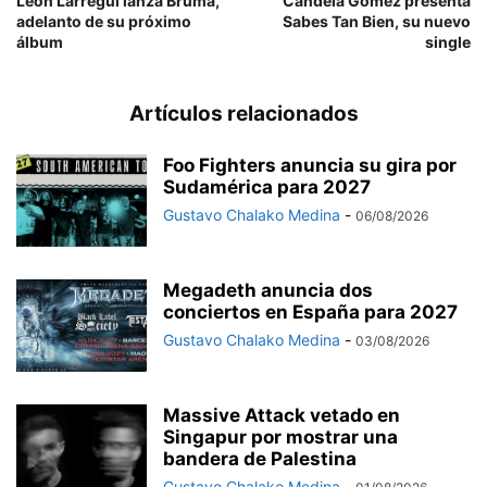
León Larregui lanza Bruma,
Candela Gómez presenta
adelanto de su próximo
Sabes Tan Bien, su nuevo
álbum
single
Artículos relacionados
Foo Fighters anuncia su gira por
Sudamérica para 2027
Gustavo Chalako Medina
-
06/08/2026
Megadeth anuncia dos
conciertos en España para 2027
Gustavo Chalako Medina
-
03/08/2026
Massive Attack vetado en
Singapur por mostrar una
bandera de Palestina
Gustavo Chalako Medina
-