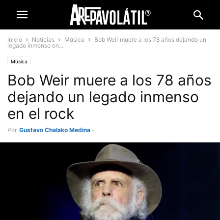
Inicio
Noticias
Música
Bob Weir muere a los 78 años dejando un
legado inmenso en...
Música
Bob Weir muere a los 78 años
dejando un legado inmenso
en el rock
Por
Gustavo Chalako Medina
-