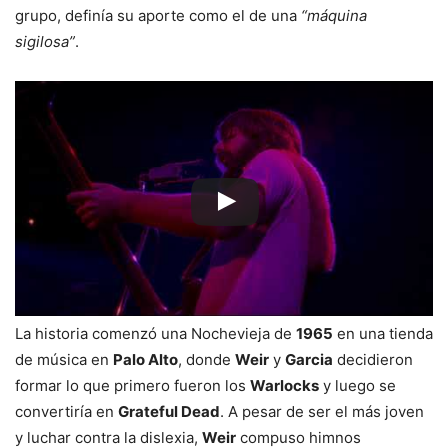
grupo, definía su aporte como el de una
“máquina
sigilosa”
.
La historia comenzó una Nochevieja de
1965
en una tienda
de música en
Palo Alto
, donde
Weir
y
Garcia
decidieron
formar lo que primero fueron los
Warlocks
y luego se
convertiría en
Grateful Dead
. A pesar de ser el más joven
y luchar contra la dislexia,
Weir
compuso himnos